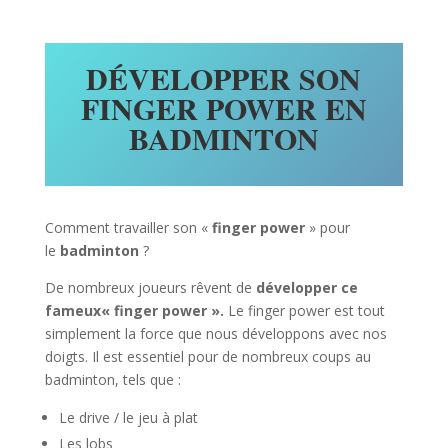
DÉVELOPPER SON
FINGER POWER EN
BADMINTON
Comment travailler son «
finger power
» pour
le
badminton
?
De nombreux joueurs rêvent de
développer ce
fameux« finger power ».
Le finger power est tout
simplement la force que nous développons avec nos
doigts. Il est essentiel pour de nombreux coups au
badminton, tels que :
Le drive / le jeu à plat
Les lobs