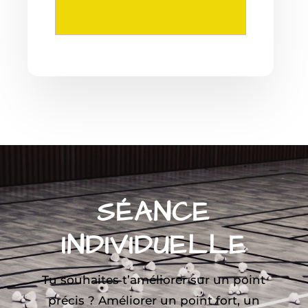
SÉANCE
INDIVIDUELLE
Tu souhaites t’améliorer sur un point
précis ? Améliorer un point fort, un