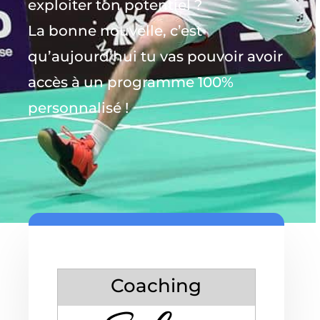
exploiter ton potentiel ?
La bonne nouvelle, c’est
qu’aujourd’hui tu vas pouvoir avoir
accès à un programme 100%
personnalisé !
Coaching