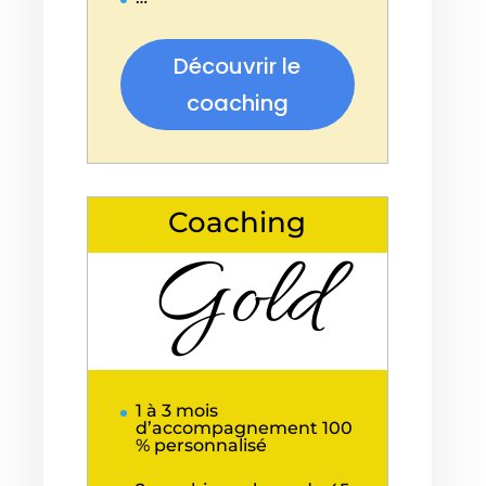
Découvrir le
coaching
Coaching
Gold
1 à 3 mois
d’accompagnement 100
% personnalisé