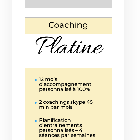
Coaching
Platine
12 mois
d’accompagnement
personnalisé à 100%
2 coachings skype 45
min par mois
Planification
d’entrainements
personnalisés – 4
séances par semaines