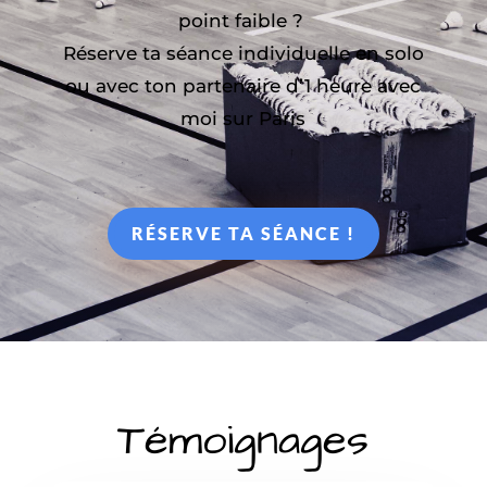
point faible ?
Réserve ta séance individuelle en solo
ou avec ton partenaire d’1 heure avec
moi sur Paris
RÉSERVE TA SÉANCE !
Témoignages