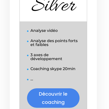
Silver
Analyse vidéo
Analyse des points forts
et faibles
3 axes de
développement
Coaching skype 20min
…
Découvrir le
coaching