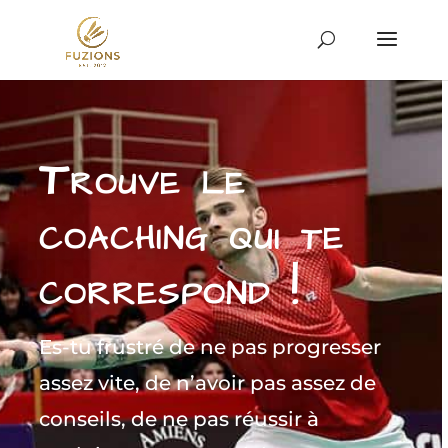
Trouve le
coaching qui te
correspond !
Es-tu frustré de ne pas progresser
assez vite, de n’avoir pas assez de
conseils, de ne pas réussir à