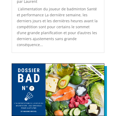
par
Laurent
L’alimentation du joueur de badminton Santé
et performance La dernière semaine, les
derniers jours et les dernières heures avant la
compétition sont pour certains le sommet
d’une grande planification et pour d’autres les
derniers ajustements sans grande
conséquence...