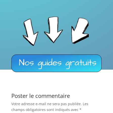
Nos guides gratuits
Poster le commentaire
Votre adresse e-mail ne sera pas publiée.
Les
champs obligatoires sont indiqués avec
*