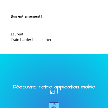
Bon entrainement !
Laurent
Train harder but smarter
Découvre notre application mobile
ici !