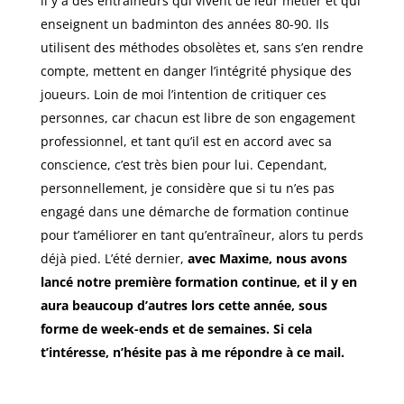
il y a des entraîneurs qui vivent de leur métier et qui
enseignent un badminton des années 80-90. Ils
utilisent des méthodes obsolètes et, sans s’en rendre
compte, mettent en danger l’intégrité physique des
joueurs. Loin de moi l’intention de critiquer ces
personnes, car chacun est libre de son engagement
professionnel, et tant qu’il est en accord avec sa
conscience, c’est très bien pour lui. Cependant,
personnellement, je considère que si tu n’es pas
engagé dans une démarche de formation continue
pour t’améliorer en tant qu’entraîneur, alors tu perds
déjà pied. L’été dernier,
avec Maxime, nous avons
lancé notre première formation continue, et il y en
aura beaucoup d’autres lors cette année, sous
forme de week-ends et de semaines. Si cela
t’intéresse, n’hésite pas à me répondre à ce mail.