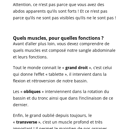
Attention, ce n’est pas parce que vous avez des
abdos apparents qu’ils sont forts ! Et ce n’est pas
parce qu’ils ne sont pas visibles qu’ils ne le sont pas !
Quels muscles, pour quelles fonctions ?
Avant d’aller plus loin, vous devez comprendre de
quels muscles est composé notre sangle abdominale
et leurs fonctions.
Tout le monde connait le «
grand droit
», c’est celui
qui donne l’effet « tablette », il intervient dans la
flexion et rétroversion de notre bassin.
Les «
obliques
» interviennent dans la rotation du
bassin et du tronc ainsi que dans l’inclinaison de ce
dernier.
Enfin, le grand oublié depuis toujours, le
«
transverse
», c’est un muscle profond et très
important ! Il permet le maintien de nos organes,