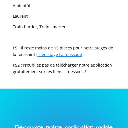
A bientôt
Laurent
Train harder, Train smarter
PS : Il reste moins de 15 places pour notre stages de
la toussaint !
Lien stage La toussaint
PS2 : N’oubliez pas de télécharger notre application
gratuitement sur les liens ci-dessous !
Découvre notre application mobile