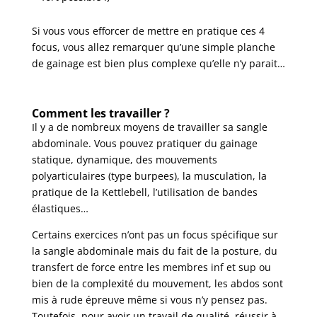
Si vous vous efforcer de mettre en pratique ces 4
focus, vous allez remarquer qu’une simple planche
de gainage est bien plus complexe qu’elle n’y parait…
Comment les travailler ?
Il y a de nombreux moyens de travailler sa sangle
abdominale. Vous pouvez pratiquer du gainage
statique, dynamique, des mouvements
polyarticulaires (type burpees), la musculation, la
pratique de la Kettlebell, l’utilisation de bandes
élastiques…
Certains exercices n’ont pas un focus spécifique sur
la sangle abdominale mais du fait de la posture, du
transfert de force entre les membres inf et sup ou
bien de la complexité du mouvement, les abdos sont
mis à rude épreuve même si vous n’y pensez pas.
Toutefois, pour avoir un travail de qualité, réussir à