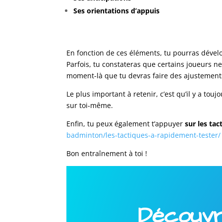
Ses orientations d’appuis
En fonction de ces éléments, tu pourras dévelo
Parfois, tu constateras que certains joueurs n
moment-là que tu devras faire des ajustements
Le plus important à retenir, c’est qu’il y a to
sur toi-même.
Enfin, tu peux également t’appuyer
sur les ta
badminton/
les-tactiques-a-rapidement-tester
/
Bon entraînement à toi !
Découvre