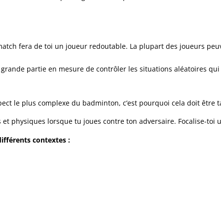
 match fera de toi un joueur redoutable. La plupart des joueurs p
 grande partie en mesure de contrôler les situations aléatoires qui
pect le plus complexe du badminton, c’est pourquoi cela doit être t
et physiques lorsque tu joues contre ton adversaire. Focalise-toi 
ifférents contextes :