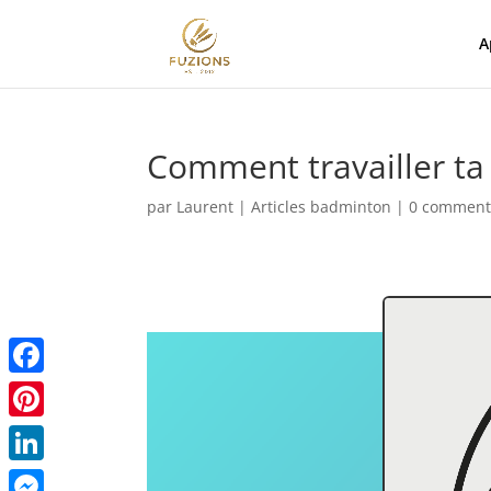
A
Comment travailler ta 
par
Laurent
|
Articles badminton
|
0 comment
Facebook
Pinterest
LinkedIn