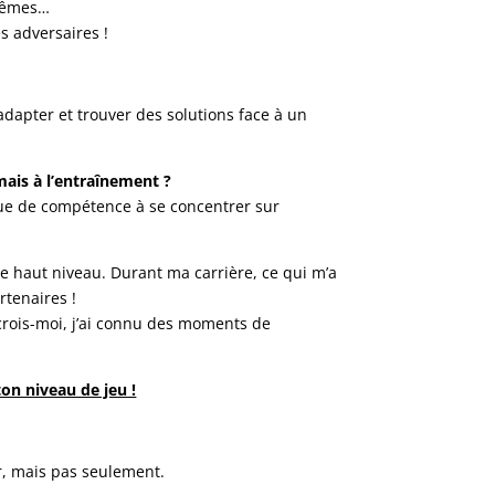
s-mêmes…
s adversaires !
adapter et trouver des solutions face à un
ais à l’entraînement ?
que de compétence à se concentrer sur
e haut niveau. Durant ma carrière, ce qui m’a
artenaires !
crois-moi, j’ai connu des moments de
on niveau de jeu !
er, mais pas seulement.