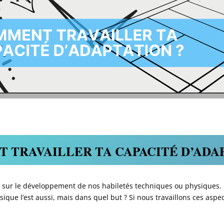
 TRAVAILLER TA CAPACITÉ D’ADAP
 sur le développement de nos habiletés techniques ou physiques. M
ysique l’est aussi, mais dans quel but ? Si nous travaillons ces aspe