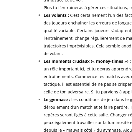
Plus tu t’entraîneras à gérer ces situations,
Les volants :
C’est certainement l’un des fac
des joueurs enchaîner les erreurs de longueu
qualité variable. Certains joueurs s’adaptent
l’entraînement, change régulièrement de mar
trajectoires imprévisibles. Cela semble ano
de volant.
Les moments cruciaux (« money-times ») :
un rôle important ici, et tu devras apprendr
entraînements. Commence tes matchs avec un
tactique, il est essentiel de ne pas se crisp
celle de ton adversaire. Si tu parviens à app
Le gymnase :
Les conditions de jeu dans le 
déroulement d’un match et te faire perdre. 
repères seront figés à cette salle. Changer
peux également travailler sur la luminosité 
depuis le « mauvais côté » du gymnase. Ajout