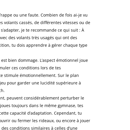
rappe ou une faute. Combien de fois ai-je vu
s volants cassés, de différentes vitesses ou de
à s’adapter, je te recommande ce qui suit : À
vec des volants très usagés qui ont des
tition, tu dois apprendre à gérer chaque type
 est bien dommage. L’aspect émotionnel joue
muler ces conditions lors de tes
e stimule émotionnellement. Sur le plan
e jeu pour garder une lucidité supérieure à
ch.
vent, peuvent considérablement perturber le
tu joues toujours dans le même gymnase, tes
cette capacité d’adaptation. Cependant, tu
uvrir ou fermer les rideaux, ou encore à jouer
des conditions similaires à celles d’une