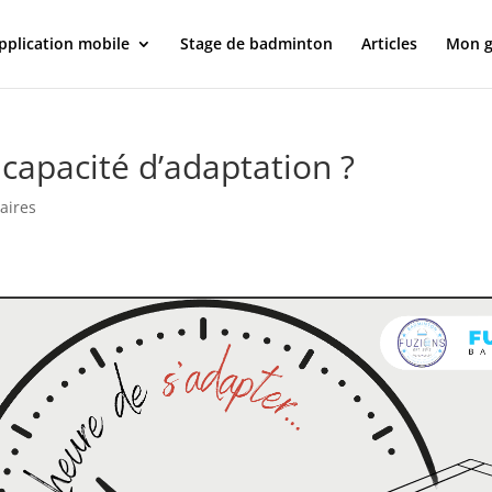
pplication mobile
Stage de badminton
Articles
Mon g
capacité d’adaptation ?
aires