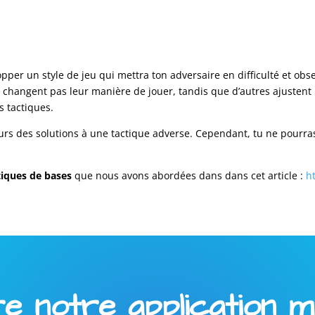
pper un style de jeu qui mettra ton adversaire en difficulté et ob
e changent pas leur manière de jouer, tandis que d’autres ajustent r
 tactiques.
ujours des solutions à une tactique adverse. Cependant, tu ne pourra
ctiques de bases
que nous avons abordées dans dans cet article :
h
 notre application mob