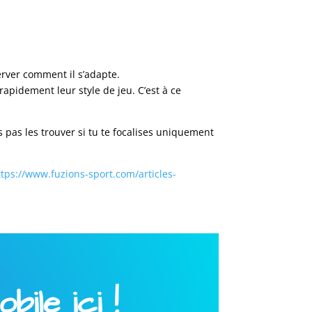
server comment il s’adapte.
apidement leur style de jeu. C’est à ce
s pas les trouver si tu te focalises uniquement
ttps://www.fuzions-sport.com/articles-
ile ici !