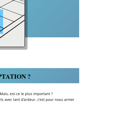
TATION ?
ais, est-ce le plus important ?
cts avec tant d’ardeur, c’est pour nous armer