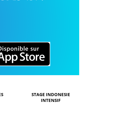
ES
STAGE INDONESIE
INTENSIF