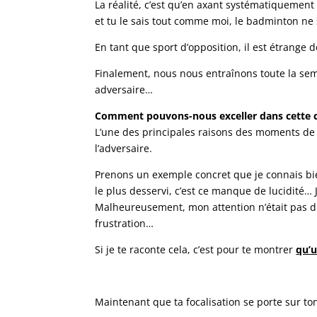
La réalité, c’est qu’en axant systématiqueme
et tu le sais tout comme moi, le badminton ne
En tant que sport d’opposition, il est étrange
Finalement, nous nous entraînons toute la sema
adversaire…
Comment pouvons-nous exceller dans cette c
L’une des principales raisons des moments de
l’adversaire.
Prenons un exemple concret que je connais bie
le plus desservi, c’est ce manque de lucidité… 
Malheureusement, mon attention n’était pas di
frustration…
Si je te raconte cela, c’est pour te montrer
qu’u
Maintenant que ta focalisation se porte sur to