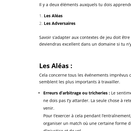
Il y a deux éléments auxquels tu dois apprend
Les Aléas
Les Adversaires
Savoir s’adapter aux contextes de jeu doit être
deviendras excellent dans un domaine si tu n’
Les Aléas :
Cela concerne tous les événements imprévus qu
semblent les plus importants à travailler.
Erreurs d’arbitrage ou tricheries :
Le sentime
ne dois pas t’y attarder. La seule chose à ret
venir.
Pour t’exercer à cela pendant l’entraînement
organiser un match où une certaine forme de 
d’injustice et de vol.