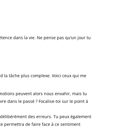
pétence dans la vie. Ne pense pas qu’un jour tu
d la tâche plus complexe. Voici ceux qui me
émotions peuvent alors nous envahir, mais tu
vre dans le passé ? Focalise-toi sur le point à
re délibérément des erreurs. Tu peux également
te permettra de faire face à ce sentiment