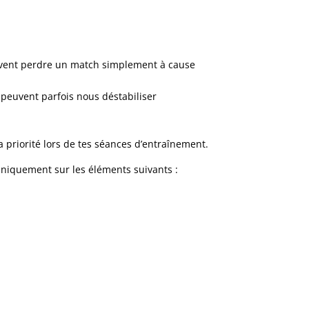
euvent perdre un match simplement à cause
 peuvent parfois nous déstabiliser
a priorité lors de tes séances d’entraînement.
uniquement sur les éléments suivants :