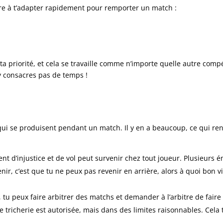
re à t’adapter rapidement pour remporter un match :
 ta priorité, et cela se travaille comme n’importe quelle autre com
y consacres pas de temps !
i se produisent pendant un match. Il y en a beaucoup, ce qui ren
nt d’injustice et de vol peut survenir chez tout joueur. Plusieurs 
enir, c’est que tu ne peux pas revenir en arrière, alors à quoi bon vi
, tu peux faire arbitrer des matchs et demander à l’arbitre de fai
tricherie est autorisée, mais dans des limites raisonnables. Cela 