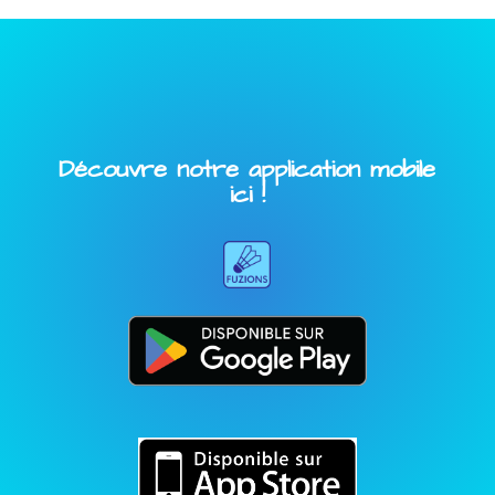
Découvre notre application mobile
ici !