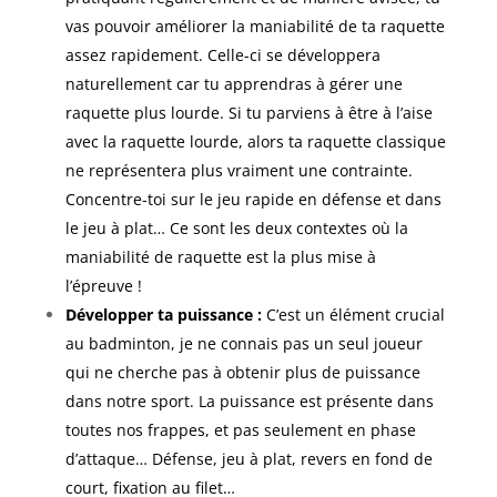
vas pouvoir améliorer la maniabilité de ta raquette
assez rapidement. Celle-ci se développera
naturellement car tu apprendras à gérer une
raquette plus lourde. Si tu parviens à être à l’aise
avec la raquette lourde, alors ta raquette classique
ne représentera plus vraiment une contrainte.
Concentre-toi sur le jeu rapide en défense et dans
le jeu à plat… Ce sont les deux contextes où la
maniabilité de raquette est la plus mise à
l’épreuve !
Développer ta puissance :
C’est un élément crucial
au badminton, je ne connais pas un seul joueur
qui ne cherche pas à obtenir plus de puissance
dans notre sport. La puissance est présente dans
toutes nos frappes, et pas seulement en phase
d’attaque… Défense, jeu à plat, revers en fond de
court, fixation au filet…