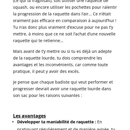
(ce qui la fragilisait), soit utiliser une raquette de
squash, ou encore utiliser les pochettes pour ralentir
la progression de la raquette dans l’air… Ce n’était
vraiment pas efficace en comparaison à aujourd’hui !
Tu n’as donc plus vraiment d’excuse pour ne pas t’y
mettre, à moins que ce ne soit l’achat d’une nouvelle
raquette qui te retienne…
Mais avant de t’y mettre ou si tu es déjà un adepte
de la raquette lourde, tu dois comprendre les
avantages et les inconvénients, car comme toute
pratique, il peut y avoir des excès.
Je pense que chaque badiste qui veut performer et
progresser devrait avoir une raquette lourde dans
son sac pour les raisons suivantes :
Les avantages
Développer ta maniabilité de raquette :
En
pratiquant régulièrement et de manière avisée, tu