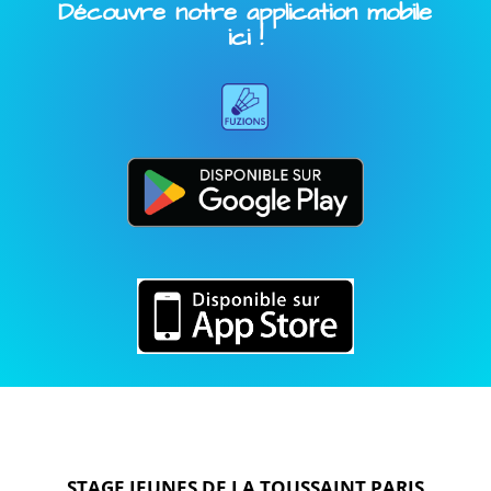
Découvre notre application mobile
ici !
STAGE JEUNES DE
LA TOUSSAINT PARIS