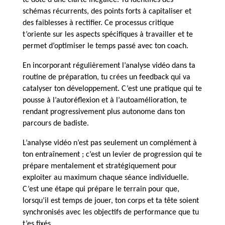
te dote d’une clarté inégalée. Tu identifies des
schémas récurrents, des points forts à capitaliser et
des faiblesses à rectifier. Ce processus critique
t’oriente sur les aspects spécifiques à travailler et te
permet d’optimiser le temps passé avec ton coach.
En incorporant régulièrement l’analyse vidéo dans ta
routine de préparation, tu crées un feedback qui va
catalyser ton développement. C’est une pratique qui te
pousse à l’autoréflexion et à l’autoamélioration, te
rendant progressivement plus autonome dans ton
parcours de badiste.
L’analyse vidéo n’est pas seulement un complément à
ton entraînement ; c’est un levier de progression qui te
prépare mentalement et stratégiquement pour
exploiter au maximum chaque séance individuelle.
C’est une étape qui prépare le terrain pour que,
lorsqu’il est temps de jouer, ton corps et ta tête soient
synchronisés avec les objectifs de performance que tu
t’es fixés.