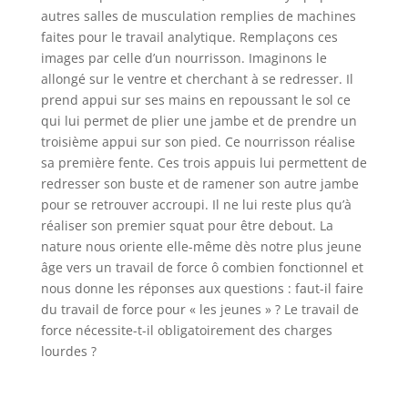
autres salles de musculation remplies de machines
faites pour le travail analytique. Remplaçons ces
images par celle d’un nourrisson. Imaginons le
allongé sur le ventre et cherchant à se redresser. Il
prend appui sur ses mains en repoussant le sol ce
qui lui permet de plier une jambe et de prendre un
troisième appui sur son pied. Ce nourrisson réalise
sa première fente. Ces trois appuis lui permettent de
redresser son buste et de ramener son autre jambe
pour se retrouver accroupi. Il ne lui reste plus qu’à
réaliser son premier squat pour être debout. La
nature nous oriente elle-même dès notre plus jeune
âge vers un travail de force ô combien fonctionnel et
nous donne les réponses aux questions : faut-il faire
du travail de force pour « les jeunes » ? Le travail de
force nécessite-t-il obligatoirement des charges
lourdes ?