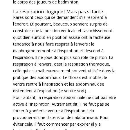
le corps des joueurs de badminton.
La respiration : logique ! Mais pas si facile…
Rares sont ceux qui se demandent s’ils respirent à
l’endroit. Et pourtant, beaucoup seraient surpris de
constater que la position verticale et l’avachissement
quotidien surtout en position assise ont la fâcheuse
tendance à nous faire respirer à l’envers : le
diaphragme remonte à l’inspiration et descend à
l’expiration. Il ne joue donc plus son rôle de piston. La
respiration à l’envers, c’est la respiration thoracique,
celle qui est malheureusement souvent utilisée dans la
pratique des abdominaux. Le thorax est mobile, le
ventre rentre à l’inspiration et les abdominaux se
distendent à l’expiration (le ventre sort)…
Pour autant, la respiration abdominale ne doit pas être
active à l’inspiration. Autrement dit, il ne faut pas se
forcer à gonfler le ventre à l’inspiration cela
provoquerait une distension des abdominaux. Pour
éviter cela, il faut commencer par expirer (il y a