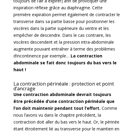
toujours de l’air à expirer) afin de provoquer une
inspiration réflexe grâce au diaphragme. Cette
première expiration permet également de contracter le
transverse dans sa partie basse pour positionner les
viscères dans la partie supérieure du ventre et les
empêcher de descendre. Dans le cas contraire, les
viscères descendent et la pression intra-abdominale
augmente pouvant entraîner à terme des problèmes
d’incontinence par exemple…
La contraction
abdominale se fait donc toujours du bas vers le
haut !
La contraction périnéale : protection et point
d’ancrage
Une contraction abdominale devrait toujours
être précédée d’une contraction périnéale que
l’on doit maintenir pendant tout l’effort.
Comme
nous l’avons vu dans le chapitre précédent, la
contraction doit aller du bas vers le haut. Or, le périnée
étant étroitement lié au transverse pour le maintien en