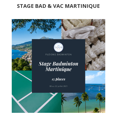
STAGE BAD & VAC MARTINIQUE