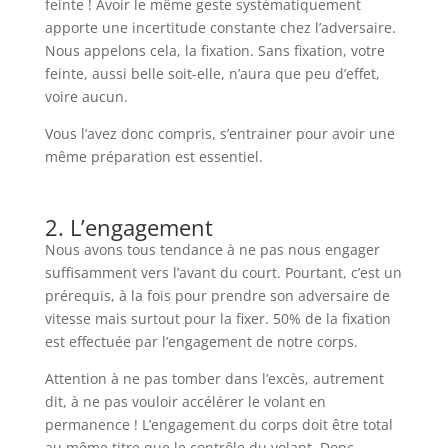
feinte ! Avoir le même geste systématiquement
apporte une incertitude constante chez l’adversaire.
Nous appelons cela, la fixation. Sans fixation, votre
feinte, aussi belle soit-elle, n’aura que peu d’effet,
voire aucun.
Vous l’avez donc compris, s’entrainer pour avoir une
même préparation est essentiel.
2. L’engagement
Nous avons tous tendance à ne pas nous engager
suffisamment vers l’avant du court. Pourtant, c’est un
prérequis, à la fois pour prendre son adversaire de
vitesse mais surtout pour la fixer. 50% de la fixation
est effectuée par l’engagement de notre corps.
Attention à ne pas tomber dans l’excès, autrement
dit, à ne pas vouloir accélérer le volant en
permanence ! L’engagement du corps doit être total
au même titre que le contrôle du volant. Donc