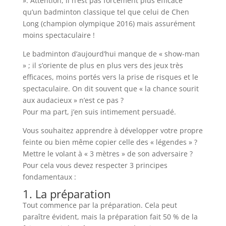
». Attention, il n’est pas forcément plus efficace
qu’un badminton classique tel que celui de Chen
Long (champion olympique 2016) mais assurément
moins spectaculaire !
Le badminton d’aujourd’hui manque de « show-man
» ; il s’oriente de plus en plus vers des jeux très
efficaces, moins portés vers la prise de risques et le
spectaculaire. On dit souvent que « la chance sourit
aux audacieux » n’est ce pas ?
Pour ma part, j’en suis intimement persuadé.
Vous souhaitez apprendre à développer votre propre
feinte ou bien même copier celle des « légendes » ?
Mettre le volant à « 3 mètres » de son adversaire ?
Pour cela vous devez respecter 3 principes
fondamentaux :
1. La préparation
Tout commence par la préparation. Cela peut
paraître évident, mais la préparation fait 50 % de la