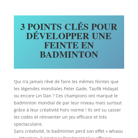
3 POINTS CLÉS POUR
DÉVELOPPER UNE
FEINTE EN
BADMINTON
Qui n’a jamais rêvé de faire les mêmes feintes que
les légendes mondiales Peter Gade, Taufik Hidayat
ou encore Lin Dan ? Ces champions ont marqué le
badminton mondial de par leur niveau mais surtout
grâce à leur créativité hors norme ! Ils ont su casser
les codes et réinventer un jeu efficace et très
spectaculaire.
Sans créativité, le badminton perd son effet « whaou