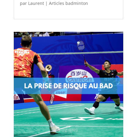
par
Laurent
|
Articles badminton