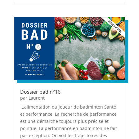
Dossier bad n°16
par
Laurent
L’alimentation du joueur de badminton Santé
et performance La recherche de performance
est une démarche toujours plus précise et
pointue. La performance en badminton ne fait
pas exception. On voit les trajectoires des