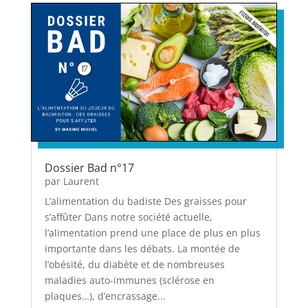
Dossier Bad n°17
par
Laurent
L’alimentation du badiste Des graisses pour
s’affûter Dans notre société actuelle,
l’alimentation prend une place de plus en plus
importante dans les débats. La montée de
l’obésité, du diabète et de nombreuses
maladies auto-immunes (sclérose en
plaques…), d’encrassage...