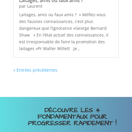
Laitages, amis ou faux amis ?
par
Laurent
Laitages, amis ou faux amis ? « Méfiez-vous
des fausses connaissances, c’est plus
dangereux que l’ignorance »George Bernard
Shaw « En l’état actuel des connaissances, il
est irresponsable de faire la promotion des
laitages »Pr Walter Willett Je...
« Entrées précédentes
DÉCOUVRE LES 4
FONDAMENTAUX POUR
PROGRESSER RAPIDEMENT !