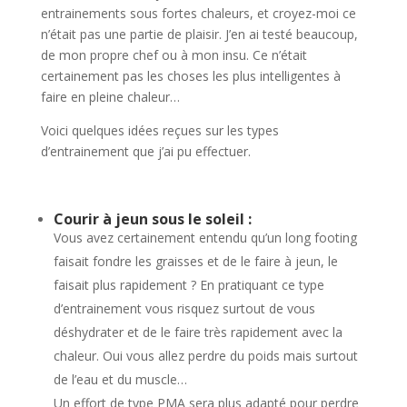
entrainements sous fortes chaleurs, et croyez-moi ce
n’était pas une partie de plaisir. J’en ai testé beaucoup,
de mon propre chef ou à mon insu. Ce n’était
certainement pas les choses les plus intelligentes à
faire en pleine chaleur…
Voici quelques idées reçues sur les types
d’entrainement que j’ai pu effectuer.
Courir à jeun sous le soleil :
Vous avez certainement entendu qu’un long footing
faisait fondre les graisses et de le faire à jeun, le
faisait plus rapidement ? En pratiquant ce type
d’entrainement vous risquez surtout de vous
déshydrater et de le faire très rapidement avec la
chaleur. Oui vous allez perdre du poids mais surtout
de l’eau et du muscle…
Un effort de type PMA sera plus adapté pour perdre