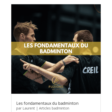
Les fondamentaux du badminton
par
Laurent
|
Articles badminton