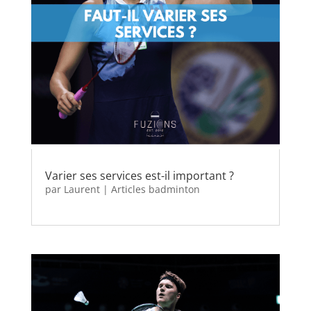
Varier ses services est-il important ?
par
Laurent
|
Articles badminton