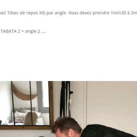
ail 10sec de repos X8) par angle. Vous devez prendre 1min30 à 2mi
 TABATA 2 = angle 2 ….