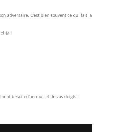
n adversaire. C’est bien souvent ce qui fait la
l 👍 !
lement besoin d’un mur et de vos doigts !