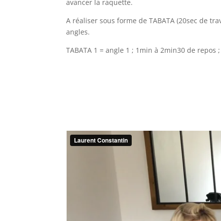
avancer la raquette.
A réaliser sous forme de TABATA (20sec de trav
angles.
TABATA 1 = angle 1 ; 1min à 2min30 de repos ;