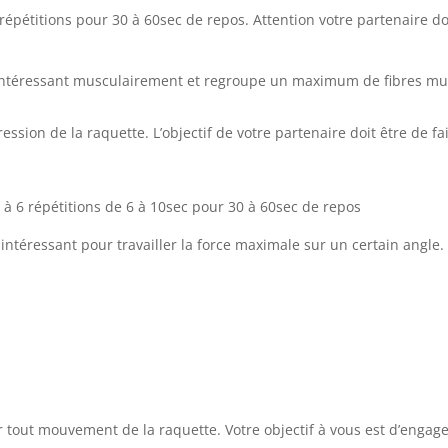
 répétitions pour 30 à 60sec de repos. Attention votre partenaire do
ès intéressant musculairement et regroupe un maximum de fibres mus
ression de la raquette. L’objectif de votre partenaire doit être de 
4 à 6 répétitions de 6 à 10sec pour 30 à 60sec de repos
s intéressant pour travailler la force maximale sur un certain angle.
er tout mouvement de la raquette. Votre objectif à vous est d’enga