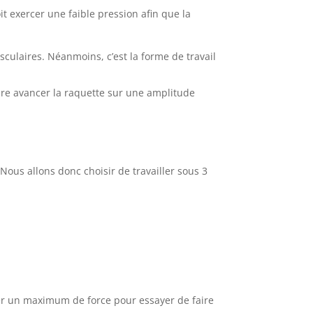
it exercer une faible pression afin que la
culaires. Néanmoins, c’est la forme de travail
faire avancer la raquette sur une amplitude
 Nous allons donc choisir de travailler sous 3
ger un maximum de force pour essayer de faire