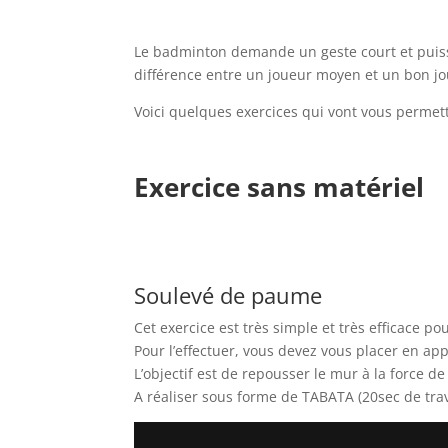
Le badminton demande un geste court et puissant
différence entre un joueur moyen et un bon 
Voici quelques exercices qui vont vous permett
Exercice sans matériel
Soulevé de paume
Cet exercice est très simple et très efficace p
Pour l’effectuer, vous devez vous placer en ap
L’objectif est de repousser le mur à la force 
A réaliser sous forme de TABATA (20sec de trav