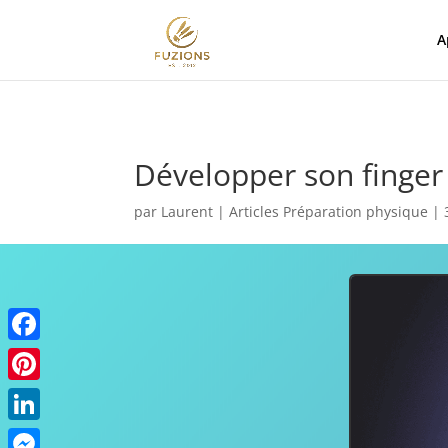
A
Développer son finger
par
Laurent
|
Articles Préparation physique
|
Facebook
Pinterest
LinkedIn