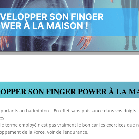
OPPER SON FINGER POWER À LA MA
importants au badminton… En effet sans puissance dans vos doigts et
es.
 le terme employé n’est pas vraiment le bon car les exercices que 
loppement de la Force, voir de l’endurance.