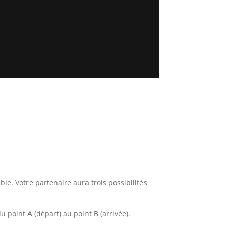
le. Votre partenaire aura trois possibilités
u point A (départ) au point B (arrivée).