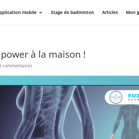
pplication mobile
Stage de badminton
Articles
Mon g
 power à la maison !
3 commentaires