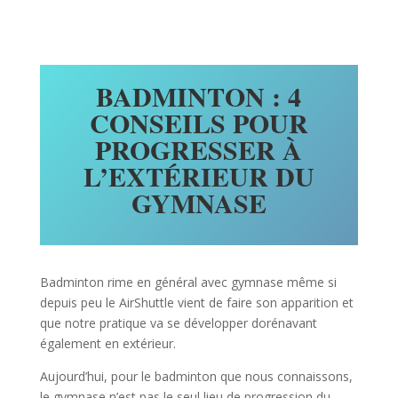
BADMINTON : 4
CONSEILS POUR
PROGRESSER À
L’EXTÉRIEUR DU
GYMNASE
Badminton rime en général avec gymnase même si
depuis peu le AirShuttle vient de faire son apparition et
que notre pratique va se développer dorénavant
également en extérieur.
Aujourd’hui, pour le badminton que nous connaissons,
le gymnase n’est pas le seul lieu de progression du