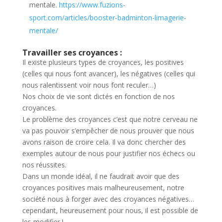
mentale.
https://www.fuzions-
sport.com/articles/booster-badminton-limagerie-
mentale/
Travailler ses croyances :
Il existe plusieurs types de croyances, les positives
(celles qui nous font avancer), les négatives (celles qui
nous ralentissent voir nous font reculer…)
Nos choix de vie sont dictés en fonction de nos
croyances.
Le problème des croyances c’est que notre cerveau ne
va pas pouvoir s’empêcher de nous prouver que nous
avons raison de croire cela. Il va donc chercher des
exemples autour de nous pour justifier nos échecs ou
nos réussites.
Dans un monde idéal, il ne faudrait avoir que des
croyances positives mais malheureusement, notre
société nous à forger avec des croyances négatives…
cependant, heureusement pour nous, il est possible de
les modifier !