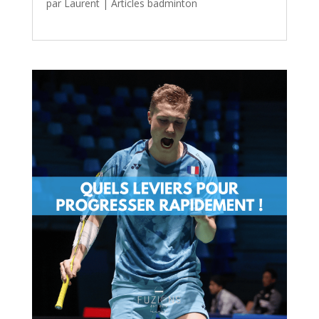
par
Laurent
|
Articles badminton