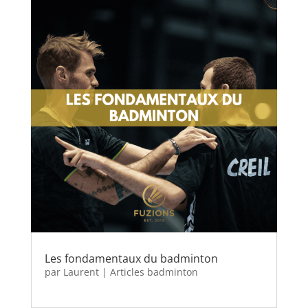
Les fondamentaux du badminton
par
Laurent
|
Articles badminton