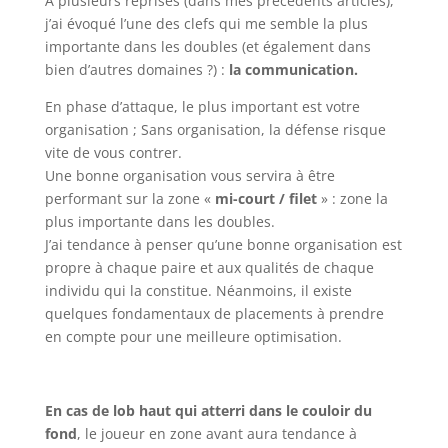
A plusieurs reprises (dans mes précédents articles),
j’ai évoqué l’une des clefs qui me semble la plus
importante dans les doubles (et également dans
bien d’autres domaines ?) :
la communication.
En phase d’attaque, le plus important est votre
organisation ; Sans organisation, la défense risque
vite de vous contrer.
Une bonne organisation vous servira à être
performant sur la zone «
mi-court / filet
» : zone la
plus importante dans les doubles.
J’ai tendance à penser qu’une bonne organisation est
propre à chaque paire et aux qualités de chaque
individu qui la constitue. Néanmoins, il existe
quelques fondamentaux de placements à prendre
en compte pour une meilleure optimisation.
En cas de lob haut qui atterri dans le couloir du
fond
, le joueur en zone avant aura tendance à