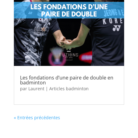
Les fondations d’une paire de double en
badminton
par
Laurent
|
Articles badminton
« Entrées précédentes