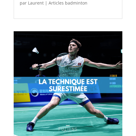
par
Laurent
|
Articles badminton