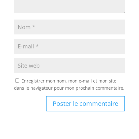
Enregistrer mon nom, mon e-mail et mon site
dans le navigateur pour mon prochain commentaire.