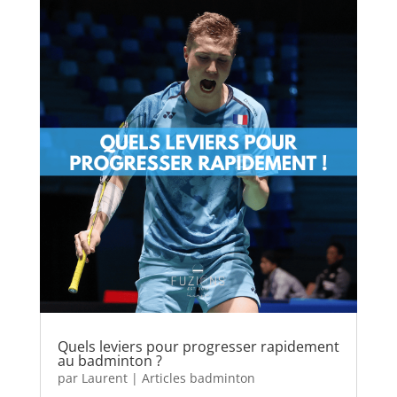
Quels leviers pour progresser rapidement
au badminton ?
par
Laurent
|
Articles badminton