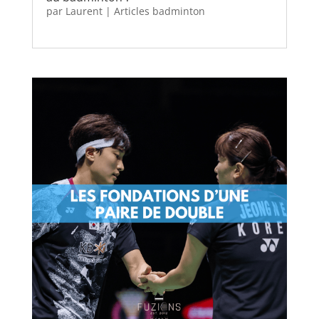
par
Laurent
|
Articles badminton