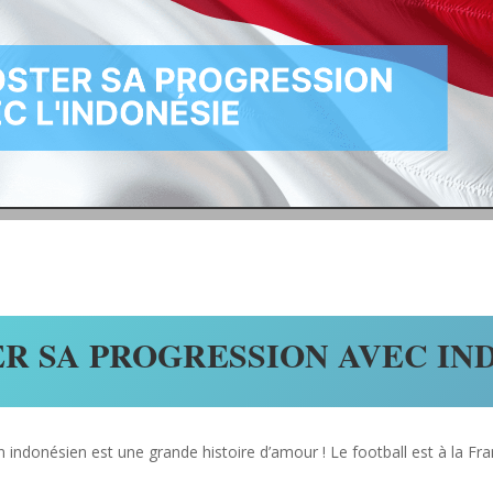
R SA PROGRESSION AVEC IN
 indonésien est une grande histoire d’amour ! Le football est à la Fra