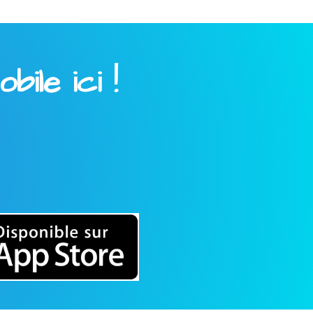
ile ici !