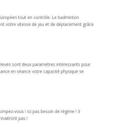
 Européen tout en contrôle. Le badminton
ment votre vitesse de jeu et de déplacement grâce
 élevés sont deux paramètres intéressants pour
éance en séance votre capacité physique se
ompez-vous ! Ici pas besoin de régime ! 3
naitront pas !