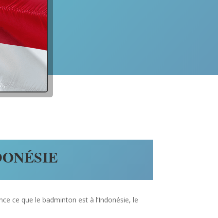
DONÉSIE
nce ce que le badminton est à l’Indonésie, le