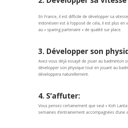
2. Développer sa vitesse
En France, il est difficile de développer sa vi
Indonésien est à l’opposé de cela, il est plus e
au « sparing partenaire » de qualité sur place.
3. Développer son physiq
Avez-vous déjà essayé de jouer au badminton sou
développer son physique tout en jouant au badm
développera naturellement.
4. S’affuter:
Vous pensez certainement que seul « Koh Lanta »
semaines d’entrainement accompagnées d’une ali