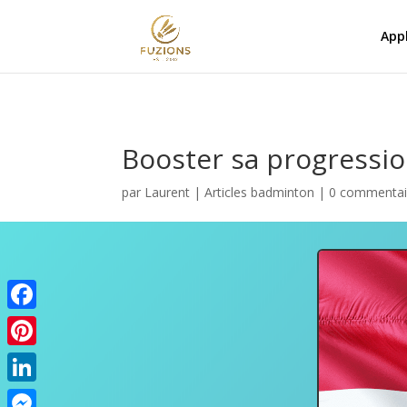
Appl
Booster sa progressio
par
Laurent
|
Articles badminton
|
0 commentai
Facebook
Pinterest
LinkedIn