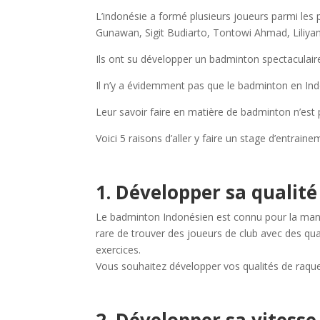
L’indonésie a formé plusieurs joueurs parmi le
Gunawan, Sigit Budiarto, Tontowi Ahmad, Liliyana
Ils ont su développer un badminton spectaculaire 
Il n’y a évidemment pas que le badminton en Indo
Leur savoir faire en matière de badminton n’est 
Voici 5 raisons d’aller y faire un stage d’entraine
1. Développer sa qualité
Le badminton Indonésien est connu pour la maniab
rare de trouver des joueurs de club avec des qua
exercices.
Vous souhaitez développer vos qualités de raquett