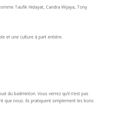
s comme Taufik Hidayat, Candra Wijaya, Tony
e et une culture à part entière.
oué du badminton. Vous verrez qu’il n’est pas
nt que nous. Ils pratiquent simplement les bons