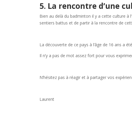
5. La rencontre d’une c
Bien au delà du badminton il y a cette culture à 
sentiers battus et de partir à la rencontre de cet
La découverte de ce pays à l’âge de 16 ans a é
Il n’y a pas de mot assez fort pour vous exprime
N’hésitez pas à réagir et à partager vos expérien
Laurent