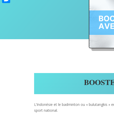
Messenger
BOOSTE
L’Indonésie et le badminton ou « bulutangkis » en
sport national.