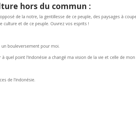
ulture hors du commun :
l’opposé de la notre, la gentillesse de ce peuple, des paysages à coupe
te culture et de ce peuple. Ouvrez vos esprits !
té un bouleversement pour moi.
r à quel point l’Indonésie a changé ma vision de la vie et celle de mo
ces de l’Indonésie.