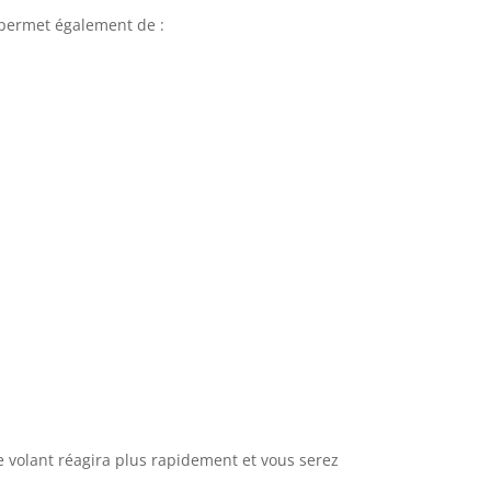
s permet également de :
e volant réagira plus rapidement et vous serez