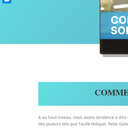
Messenger
COMMEN
A au haut niveau, nous avons tendance à dire 
des joueurs tels que Taufik Hidayat, Peter Ga