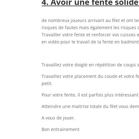
4. Avoir une fente solide
de nombreux joueurs arrivant au filet et ont t
risques de fautes mais également les risques 
Travailler votre fente et renforcer vos cuisses 
en vidéo pour le travail de la fente en badmin
Travaillez votre doigté en répétition de cou
Travaillez votre placement du coude et votre fe
petit.
Pour votre fente, il est parfois plus intéressan
Atteindre une maitrise totale du filet vous de
A vous de jouer.
Bon entrainement