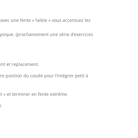
’avec une fente « faible » vous accentuez les
 physique. (prochainement une série d’exercices
ent et replacement.
re position du coude pour l’intégrer petit à
t » et terminer en fente extrême.
e.