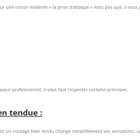
our une raison évidente « la prise d’attaque » mais pas que, il vou
oueur professionnel, il vous faut respecter certains principes.
en tendue :
’avoir un cordage bien tendu change complètement vos sensations. L