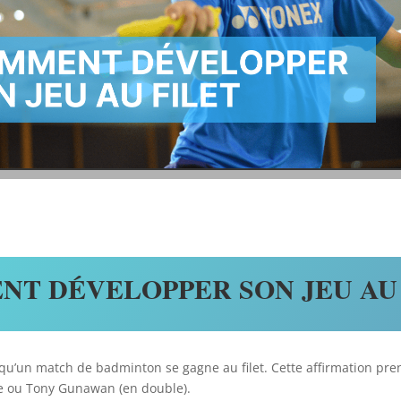
T DÉVELOPPER SON JEU AU 
qu’un match de badminton se gagne au filet. Cette affirmation pre
de ou Tony Gunawan (en double).