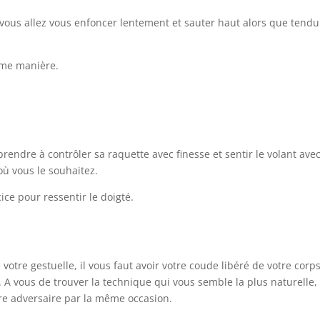
 vous allez vous enfoncer lentement et sauter haut alors que tendu
ême manière.
prendre à contrôler sa raquette avec finesse et sentir le volant avec
 où vous le souhaitez.
ice pour ressentir le doigté.
votre gestuelle, il vous faut avoir votre coude libéré de votre corp
i. A vous de trouver la technique qui vous semble la plus naturelle,
tre adversaire par la même occasion.