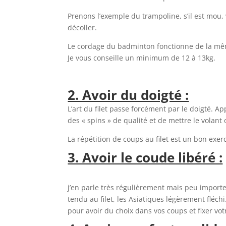
Prenons l’exemple du trampoline, s’il est mou,
décoller.
Le cordage du badminton fonctionne de la m
Je vous conseille un minimum de 12 à 13kg.
2. Avoir du doigté :
L’art du filet passe forcément par le doigté. Ap
des « spins » de qualité et de mettre le volant
La répétition de coups au filet est un bon exerc
3. Avoir le coude libéré :
j’en parle très régulièrement mais peu importe 
tendu au filet, les Asiatiques légèrement fléch
pour avoir du choix dans vos coups et fixer vo