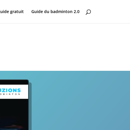
uide gratuit
Guide du badminton 2.0