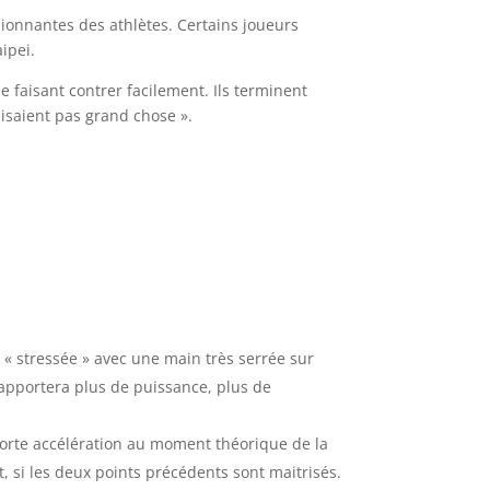
ionnantes des athlètes. Certains joueurs
ipei.
e faisant contrer facilement. Ils terminent
faisaient pas grand chose ».
 « stressée » avec une main très serrée sur
 apportera plus de puissance, plus de
forte accélération au moment théorique de la
 si les deux points précédents sont maitrisés.