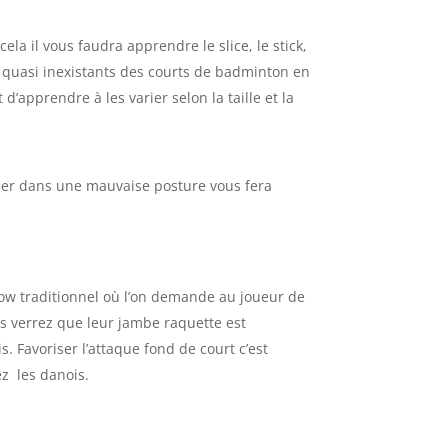
ela il vous faudra apprendre le slice, le stick,
 quasi inexistants des courts de badminton en
d’apprendre à les varier selon la taille et la
aquer dans une mauvaise posture vous fera
adow traditionnel où l’on demande au joueur de
us verrez que leur jambe raquette est
s. Favoriser l’attaque fond de court c’est
ez les danois.