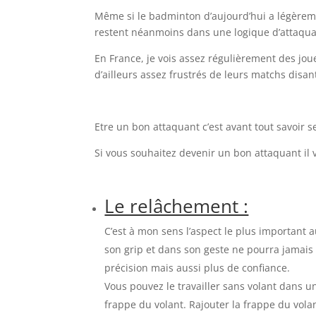
Même si le badminton d’aujourd’hui a légèreme
restent néanmoins dans une logique d’attaquan
En France, je vois assez régulièrement des joue
d’ailleurs assez frustrés de leurs matchs disant
Etre un bon attaquant c’est avant tout savoir s
Si vous souhaitez devenir un bon attaquant il v
Le relâchement :
C’est à mon sens l’aspect le plus important
son grip et dans son geste ne pourra jamais
précision mais aussi plus de confiance.
Vous pouvez le travailler sans volant dans 
frappe du volant. Rajouter la frappe du vol