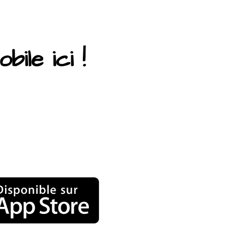
ile ici !