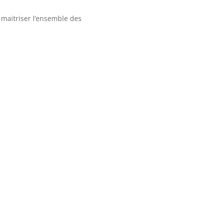
à maitriser l’ensemble des