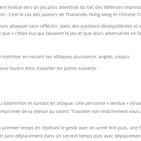
nt évolué vers un jeu plus attentiste du fait des défenses impress
t ; C’est le cas des joueurs de Thailande, Hong-kong et Chinese-Ta
urs attaquer sans réfléchir, dans des positions déséquilibrées et s
 que « c’était eux qui faisaient le jeu et que leurs adversaires ne 
e maitriser en variant ses attaques (puissance, angles, coups).
ous faudra donc travailler les points suivants :
 au badminton et surtout en attaque. Une personne « tendue » et/ou
 imprimée de la vitesse au volant. Travailler son relâchement vous
un premier temps en répétant le geste avec un armé lent puis, une 
ant sans déplacement dans un second temps puis avec déplacement,