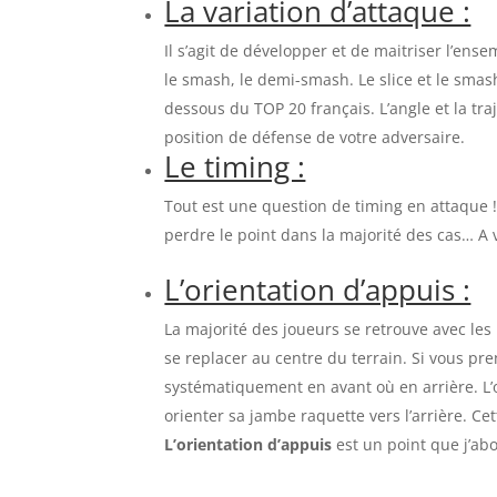
La variation d’attaque :
Il s’agit de développer et de maitriser l’ense
le smash, le demi-smash. Le slice et le sma
dessous du TOP 20 français. L’angle et la traj
position de défense de votre adversaire.
Le timing :
Tout est une question de timing en attaque !
perdre le point dans la majorité des cas… A 
L’orientation d’appuis :
La majorité des joueurs se retrouve avec les
se replacer au centre du terrain. Si vous pr
systématiquement en avant où en arrière. L’obj
orienter sa jambe raquette vers l’arrière. Ce
L’orientation d’appuis
est un point que j’ab