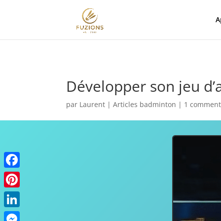
A
Développer son jeu d
par
Laurent
|
Articles badminton
|
1 comment
Facebook
Pinterest
LinkedIn