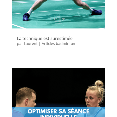
La technique est surestimée
par
Laurent
|
Articles badminton