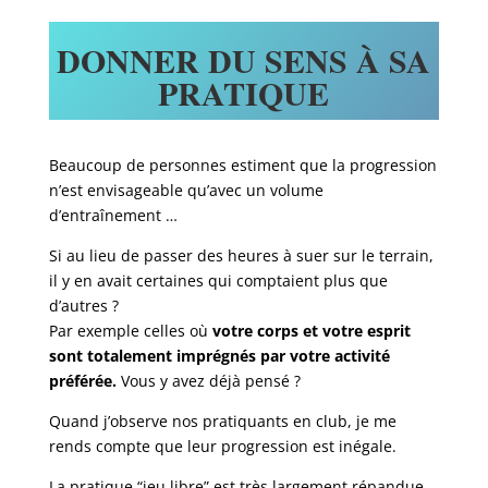
DONNER DU SENS À SA
PRATIQUE
Beaucoup de personnes estiment que la progression
n’est envisageable qu’avec un volume
d’entraînement …
Si au lieu de passer des heures à suer sur le terrain,
il y en avait certaines qui comptaient plus que
d’autres ?
Par exemple celles où
votre corps et votre esprit
sont totalement imprégnés par votre activité
préférée.
Vous y avez déjà pensé ?
Quand j’observe nos pratiquants en club, je me
rends compte que leur progression est inégale.
La pratique “jeu libre” est très largement répandue