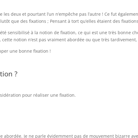
e les deux et pourtant l’un n’empêche pas l’autre ! Ce fut égaleme
utôt que des fixations ; Pensant à tort qu’elles étaient des fixations
été sensibilisé à la notion de fixation, ce qui est une très bonne ch
 cette notion n’est pas vraiment abordée ou que très tardivement
per une bonne fixation !
tion ?
sidération pour réaliser une fixation.
être abordée. Je ne parle évidemment pas de mouvement bizarre avec