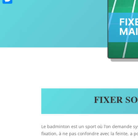
Messenger
FIXER S
Le badminton est un sport où l’on demande systé
fixation, à ne pas confondre avec la feinte, a 