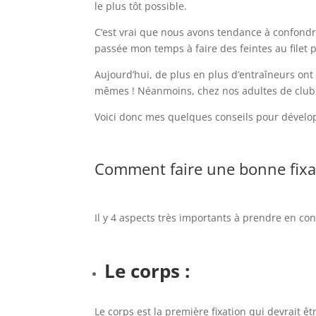
le plus tôt possible.
C’est vrai que nous avons tendance à confondr
passée mon temps à faire des feintes au filet pl
Aujourd’hui, de plus en plus d’entraîneurs ont 
mêmes ! Néanmoins, chez nos adultes de club,
Voici donc mes quelques conseils pour dévelop
Comment faire une bonne fixa
Il y 4 aspects très importants à prendre en con
Le corps :
Le corps est la première fixation qui devrait 