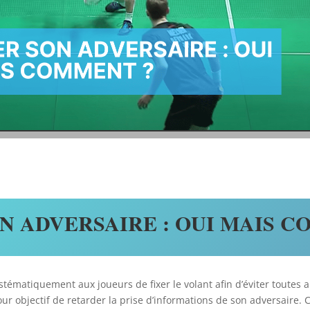
ON ADVERSAIRE : OUI MAIS C
matiquement aux joueurs de fixer le volant afin d’éviter toutes ant
pour objectif de retarder la prise d’informations de son adversaire.