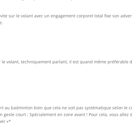
r vite sur le volant avec un engagement corporel total fixe son advers
e.
er le volant, techniquement parlant, il est quand même préférable 
rt au badminton bien que cela ne soit pas systématique selon le co
 geste court ; Spécialement en zone avant ! Pour cela, vous allez d
wer »*