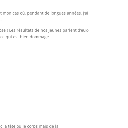
nt mon cas où, pendant de longues années, j’ai
.
ose ! Les résultats de nos jeunes parlent d’eux-
, ce qui est bien dommage.
 la tête ou le corps mais de la