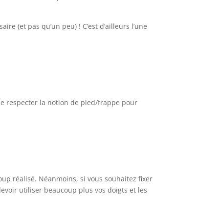
aire (et pas qu’un peu) ! C’est d’ailleurs l’une
de respecter la notion de pied/frappe pour
up réalisé. Néanmoins, si vous souhaitez fixer
evoir utiliser beaucoup plus vos doigts et les