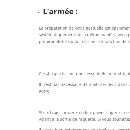
L’armée :
La préparation de votre gestuelle est égalemen
systématiquement de la même manière vous per
parlerai plutôt du fait d’armer en fonction de l
Ces 4 aspects sont donc essentiels pour obteni
Il n’est pas nécessaire de maitriser les 3 dan
autre.
*Le « finger power » ou le « power finger », com
volant à la sortie de raquette. Si vous souhaite
Il existe bien évidemment de nombreux exercice