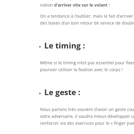
notion
d’arriver vite sur le volant
!
On a tendance à l’oublier, mais le fait d’arrive
des bases d’un bon retour de service de doubl
Le timing :
Même si le timing n’est pas essentiel pour fix
pourvoir utiliser la fixation avec le corps !
Le geste :
Nous parlons très souvent d’avoir un geste cou
votre adversaire, il vaudra mieux développer un
renforcer via des exercices pour le « finger po