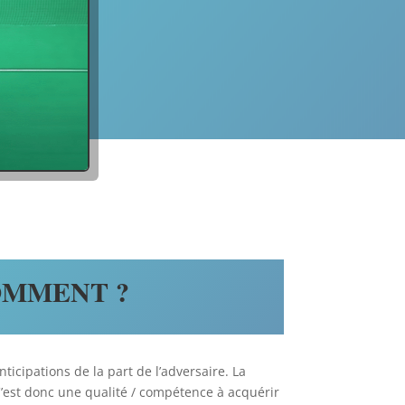
OMMENT ?
icipations de la part de l’adversaire. La
 C’est donc une qualité / compétence à acquérir