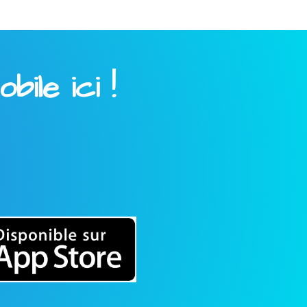
ile ici !