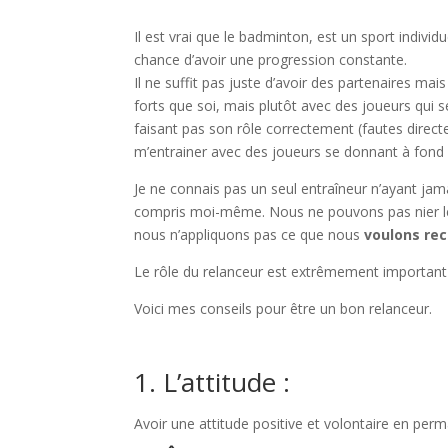
Il est vrai que le badminton, est un sport indivi
chance d’avoir une progression constante.
Il ne suffit pas juste d’avoir des partenaires mai
forts que soi, mais plutôt avec des joueurs qui s
faisant pas son rôle correctement (fautes directes
m’entrainer avec des joueurs se donnant à fond
Je ne connais pas un seul entraîneur n’ayant jam
compris moi-même. Nous ne pouvons pas nier le fa
nous n’appliquons pas ce que nous
voulons rec
Le rôle du relanceur est extrêmement important
Voici mes conseils pour être un bon relanceur.
1. L’attitude :
Avoir une attitude positive et volontaire en per