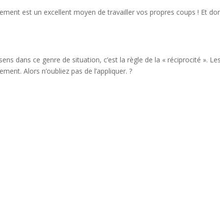
usement est un excellent moyen de travailler vos propres coups ! Et 
 sens dans ce genre de situation, c’est la règle de la « réciprocité ». 
ment. Alors n’oubliez pas de l’appliquer. ?