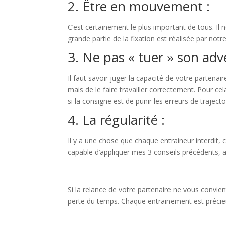
2. Être en mouvement :
C’est certainement le plus important de tous. Il
grande partie de la fixation est réalisée par not
3. Ne pas « tuer » son adve
Il faut savoir juger la capacité de votre partena
mais de le faire travailler correctement. Pour cel
si la consigne est de punir les erreurs de trajectoi
4. La régularité :
Il y a une chose que chaque entraineur interdit,
capable d’appliquer mes 3 conseils précédents, a
Si la relance de votre partenaire ne vous convient
perte du temps. Chaque entrainement est précie