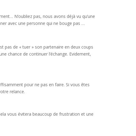
uvement… N’oubliez pas, nous avons déjà vu qu’une
trainer avec une personne qui ne bouge pas …
’est pas de « tuer » son partenaire en deux coups
ser une chance de continuer l’échange. Evidement,
uffisamment pour ne pas en faire. Si vous êtes
otre relance.
. Cela vous évitera beaucoup de frustration et une