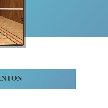
INTON