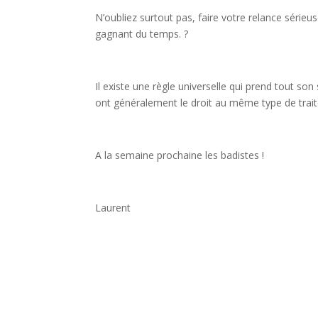
N’oubliez surtout pas, faire votre relance série
gagnant du temps. ?
Il existe une règle universelle qui prend tout son
ont généralement le droit au même type de traite
A la semaine prochaine les badistes !
Laurent