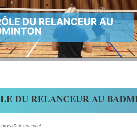
ÔLE DU RELANCEUR AU BADM
enaires d’entraînement.