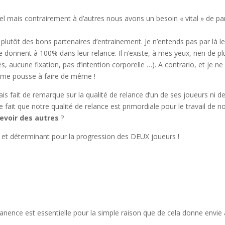
duel mais contrairement à d’autres nous avons un besoin « vital » de p
s plutôt des bons partenaires d’entrainement. Je n’entends pas par là le
e donnent à 100% dans leur relance. Il n’existe, à mes yeux, rien de pl
, aucune fixation, pas d’intention corporelle …). A contrario, et je ne
 me pousse à faire de même !
ais fait de remarque sur la qualité de relance d’un de ses joueurs ni 
it que notre qualité de relance est primordiale pour le travail de no
evoir des autres
?
 et déterminant pour la progression des DEUX joueurs !
manence est essentielle pour la simple raison que de cela donne envie 