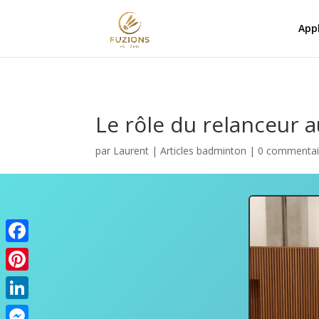
Appl
Le rôle du relanceur
par
Laurent
|
Articles badminton
|
0 commentai
Facebook
Pinterest
LinkedIn