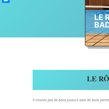
Messenger
LE R
Il n’existe pas de bons joueurs sans de bons part