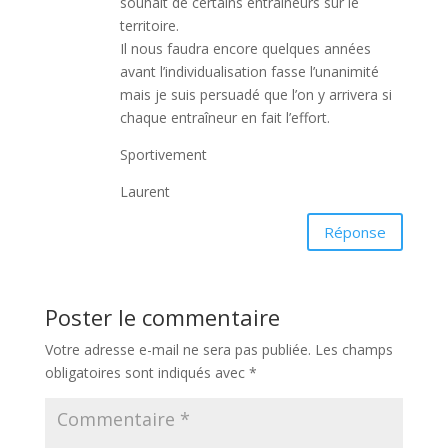
souhait de certains entraîneurs sur le
territoire.
Il nous faudra encore quelques années
avant l’individualisation fasse l’unanimité
mais je suis persuadé que l’on y arrivera si
chaque entraîneur en fait l’effort.
Sportivement
Laurent
Réponse
Poster le commentaire
Votre adresse e-mail ne sera pas publiée.
Les champs
obligatoires sont indiqués avec
*