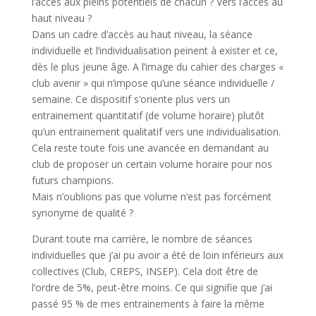
l’accès aux pleins potentiels de chacun ? Vers l’accès au
haut niveau ?
Dans un cadre d’accès au haut niveau, la séance
individuelle et l’individualisation peinent à exister et ce,
dès le plus jeune âge. A l’image du cahier des charges «
club avenir » qui n’impose qu’une séance individuelle /
semaine. Ce dispositif s’oriente plus vers un
entrainement quantitatif (de volume horaire) plutôt
qu’un entrainement qualitatif vers une individualisation.
Cela reste toute fois une avancée en demandant au
club de proposer un certain volume horaire pour nos
futurs champions.
Mais n’oublions pas que volume n’est pas forcément
synonyme de qualité ?
Durant toute ma carrière, le nombre de séances
individuelles que j’ai pu avoir a été de loin inférieurs aux
collectives (Club, CREPS, INSEP). Cela doit être de
l’ordre de 5%, peut-être moins. Ce qui signifie que j’ai
passé 95 % de mes entrainements à faire la même