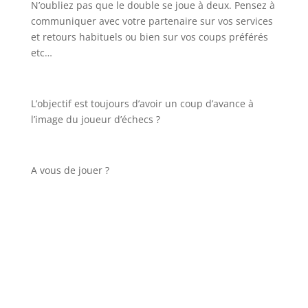
N’oubliez pas que le double se joue à deux. Pensez à
communiquer avec votre partenaire sur vos services
et retours habituels ou bien sur vos coups préférés
etc…
L’objectif est toujours d’avoir un coup d’avance à
l’image du joueur d’échecs ?
A vous de jouer ?