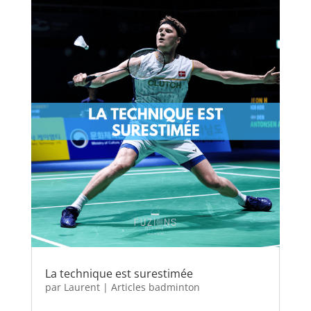
La technique est surestimée
par
Laurent
|
Articles badminton