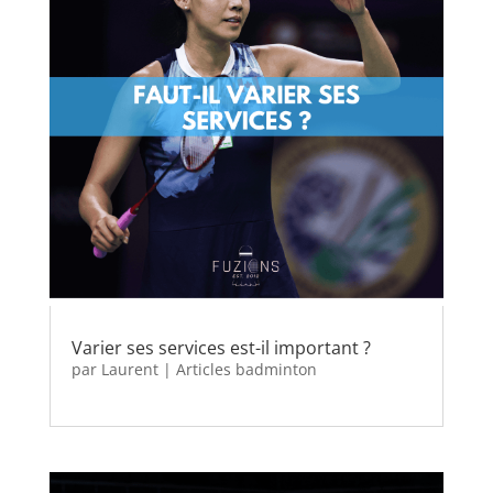
Varier ses services est-il important ?
par
Laurent
|
Articles badminton