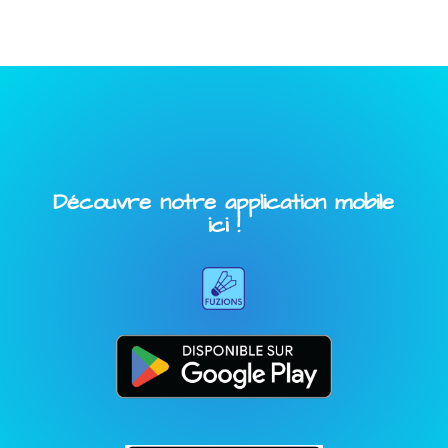
Découvre notre application mobile
ici !