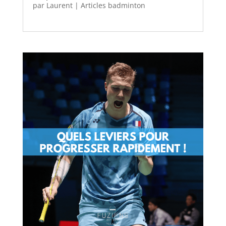
par
Laurent
|
Articles badminton