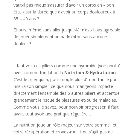
vaut-il pas mieux s’assurer d’avoir un corps en « bon
état » sur la durée que d’avoir un corps douloureux à
35 – 40 ans ?
Et puis, même sans aller jusque-là, n’est-il pas agréable
de jouer simplement au badminton sans aucune
douleur ?
Il faut voir ces piliers comme une pyramide (voir photo)
avec comme fondation la
Nutrition & Hydratation
.
C’est le pilier qui a, pour moi, le plus d’importance pour
une raison simple : ce que nous mangeons impacte
directement l’ensemble des 6 autres piliers et accentue
grandement le risque de blessures et/ou de maladies.
Comme vous le savez, pour pouvoir progresser, il faut
avant tout avoir une pratique régulière…
La nutrition joue un rôle majeur sur votre sommeil et
votre récupération et croyez-moi, il ne s’agit pas de