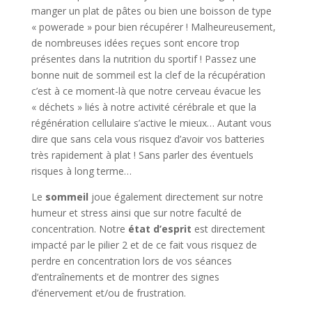
manger un plat de pâtes ou bien une boisson de type
« powerade » pour bien récupérer ! Malheureusement,
de nombreuses idées reçues sont encore trop
présentes dans la nutrition du sportif ! Passez une
bonne nuit de sommeil est la clef de la récupération
c’est à ce moment-là que notre cerveau évacue les
« déchets » liés à notre activité cérébrale et que la
régénération cellulaire s’active le mieux… Autant vous
dire que sans cela vous risquez d’avoir vos batteries
très rapidement à plat ! Sans parler des éventuels
risques à long terme…
Le
sommeil
joue également directement sur notre
humeur et stress ainsi que sur notre faculté de
concentration. Notre
état d’esprit
est directement
impacté par le pilier 2 et de ce fait vous risquez de
perdre en concentration lors de vos séances
d’entraînements et de montrer des signes
d’énervement et/ou de frustration.