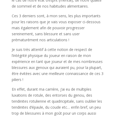
le cas de notre état d’esprit (mental), de notre qualité
de sommeil et de nos habitudes alimentaires.
Ces 3 derniers sont, à mon sens, les plus importants
pour les raisons que je vais vous exposer ci-dessous
mais également afin de pouvoir progresser
sereinement, sans blessure et sans user
prématurément nos articulations !
Je suis très attentif à cette notion de respect de
l’intégrité physique du joueur en raison de mon
expérience en tant que joueur et de mes nombreuses
blessures aux genoux qui auraient pu, pour la plupart,
être évitées avec une meilleure connaissance de ces 3
piliers !
En effet, durant ma carrière, j’ai eu de multiples
luxations de rotule, des entorses du genou, des
tendinites rotulienne et quadricipitale, sans oublier les
tendinites d’épaule, du coude etc… enfin bref, un peu
trop de blessures à mon goût pour un corps aussi