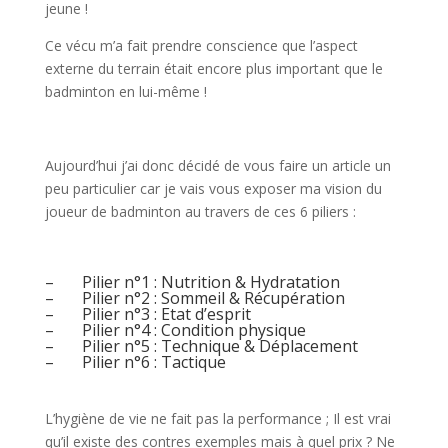
jeune !
Ce vécu m’a fait prendre conscience que l’aspect
externe du terrain était encore plus important que le
badminton en lui-même !
Aujourd’hui j’ai donc décidé de vous faire un article un
peu particulier car je vais vous exposer ma vision du
joueur de badminton au travers de ces 6 piliers :
– Pilier n°1 : Nutrition & Hydratation
– Pilier n°2 : Sommeil & Récupération
– Pilier n°3 : Etat d’esprit
– Pilier n°4 : Condition physique
– Pilier n°5 : Technique & Déplacement
– Pilier n°6 : Tactique
L’hygiène de vie ne fait pas la performance ; Il est vrai
qu’il existe des contres exemples mais à quel prix ? Ne