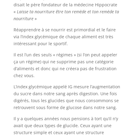
disait le père fondateur de la médecine Hippocrate
«
Laisse ta nourriture être ton remède et ton remède ta
nourriture
»
Réapprendre à se nourrir est primordial et le faire
via l’index glycémique de chaque aliment est très
intéressant pour le sportif.
Il est l’un des seuls « régimes » (si l’on peut appeler
ça un régime) qui ne supprime pas une catégorie
d’aliments et donc qui ne créera pas de frustration
chez vous.
L’index glycémique appelé IG mesure l’augmentation
du sucre dans notre sang après digestion. Une fois
digérés, tous les glucides que nous consommons se
retrouvent sous forme de glucose dans notre sang.
Il y a quelques années nous pensions à tort qu’il n’y
avait que deux types de glucide. Ceux ayant une
structure simple et ceux ayant une structure