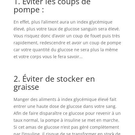
1. Éviter les coups de
pompe :
En effet, plus l’aliment aura un index glycémique
élevé, plus votre taux de glucose sanguin sera élevé.
Vous risquez donc d’avoir un coup de fouet puis très
rapidement, redescendre et avoir un coup de pompe
car votre quantité du glucose ne sera plus la même
et votre corps vous le fera savoir…
2. Éviter de stocker en
graisse
Manger des aliments à index glycémique élevé fait
entrer une haute dose de glucose dans votre sang.
Afin de faire disparaître ce glucose pour revenir à un
taux normal, la pompe à insuline se met en marche.
Si cet amas de glucose n’est pas géré complètement
par l’insuline, il risque de se transformer en stock de