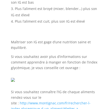
son IG est bas
Plus l’aliment est broyé (mixer, blender…) plus son
IG est élevé
Plus l’aliment est cuit, plus son IG est élevé
Maîtriser son IG est gage d’une nutrition saine et
équilibré.
Si vous souhaitez avoir plus d’informations sur
comment apprendre à manger en fonction de l’index
glycémique, je vous conseille cet ouvrage :
Si vous souhaitez connaître l’IG de chaque aliments
rendez-vous sur le
site :
http://www.montignac.com/fr/rechercher-l-
index-glycemique-d-un-aliment/#letter_a