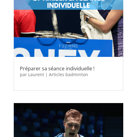
Préparer sa séance individuelle !
par
Laurent
|
Articles badminton