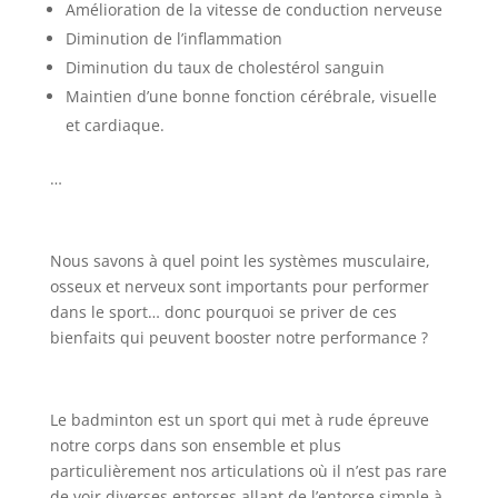
Amélioration de la vitesse de conduction nerveuse
Diminution de l’inflammation
Diminution du taux de cholestérol sanguin
Maintien d’une bonne fonction cérébrale, visuelle
et cardiaque.
…
Nous savons à quel point les systèmes musculaire,
osseux et nerveux sont importants pour performer
dans le sport… donc pourquoi se priver de ces
bienfaits qui peuvent booster notre performance ?
Le badminton est un sport qui met à rude épreuve
notre corps dans son ensemble et plus
particulièrement nos articulations où il n’est pas rare
de voir diverses entorses allant de l’entorse simple à