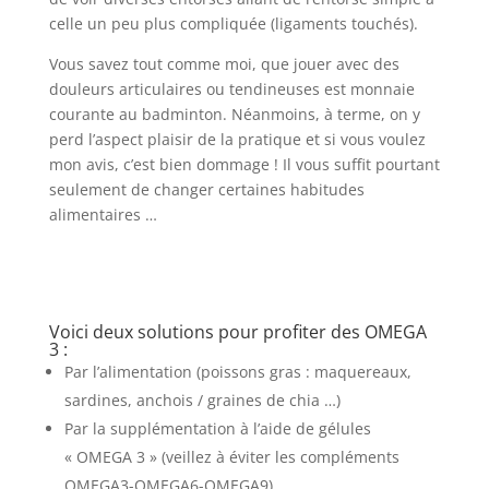
celle un peu plus compliquée (ligaments touchés).
Vous savez tout comme moi, que jouer avec des
douleurs articulaires ou tendineuses est monnaie
courante au badminton. Néanmoins, à terme, on y
perd l’aspect plaisir de la pratique et si vous voulez
mon avis, c’est bien dommage ! Il vous suffit pourtant
seulement de changer certaines habitudes
alimentaires …
Voici deux solutions pour profiter des OMEGA
3 :
Par l’alimentation (poissons gras : maquereaux,
sardines, anchois / graines de chia …)
Par la supplémentation à l’aide de gélules
« OMEGA 3 » (veillez à éviter les compléments
OMEGA3-OMEGA6-OMEGA9)