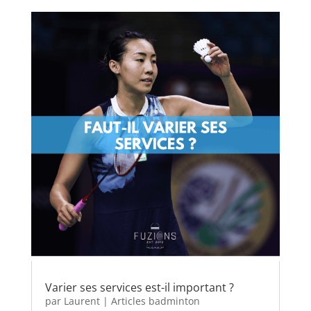
Varier ses services est-il important ?
par
Laurent
|
Articles badminton