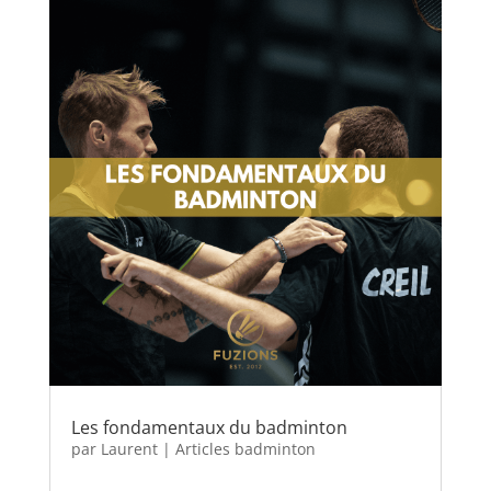
Les fondamentaux du badminton
par
Laurent
|
Articles badminton