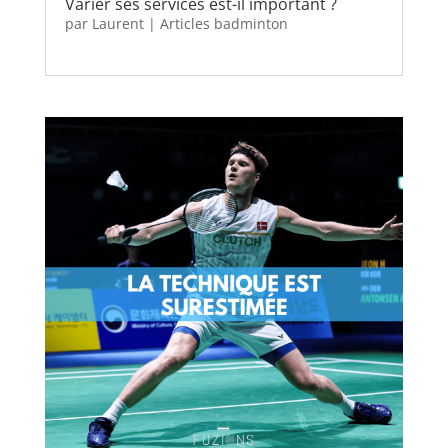
Varier ses services est-il important ?
par
Laurent
|
Articles badminton