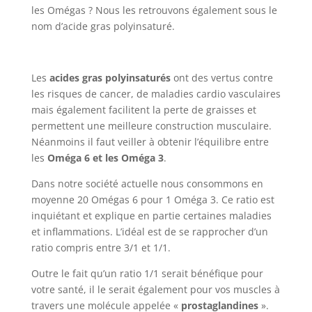
les Omégas ? Nous les retrouvons également sous le
nom d’acide gras polyinsaturé.
Les
acides gras polyinsaturés
ont des vertus contre
les risques de cancer, de maladies cardio vasculaires
mais également facilitent la perte de graisses et
permettent une meilleure construction musculaire.
Néanmoins il faut veiller à obtenir l’équilibre entre
les
Oméga 6 et les Oméga 3
.
Dans notre société actuelle nous consommons en
moyenne 20 Omégas 6 pour 1 Oméga 3. Ce ratio est
inquiétant et explique en partie certaines maladies
et inflammations. L’idéal est de se rapprocher d’un
ratio compris entre 3/1 et 1/1.
Outre le fait qu’un ratio 1/1 serait bénéfique pour
votre santé, il le serait également pour vos muscles à
travers une molécule appelée «
prostaglandines
».