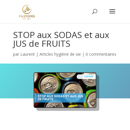
STOP aux SODAS et aux
JUS de FRUITS
par
Laurent
|
Articles hygiène de vie
|
0 commentaires