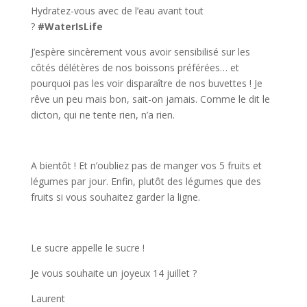
Hydratez-vous avec de l’eau avant tout
?
#WaterIsLife
J’espère sincèrement vous avoir sensibilisé sur les
côtés délétères de nos boissons préférées… et
pourquoi pas les voir disparaître de nos buvettes ! Je
rêve un peu mais bon, sait-on jamais. Comme le dit le
dicton, qui ne tente rien, n’a rien.
A bientôt ! Et n’oubliez pas de manger vos 5 fruits et
légumes par jour. Enfin, plutôt des légumes que des
fruits si vous souhaitez garder la ligne.
Le sucre appelle le sucre !
Je vous souhaite un joyeux 14 juillet ?
Laurent