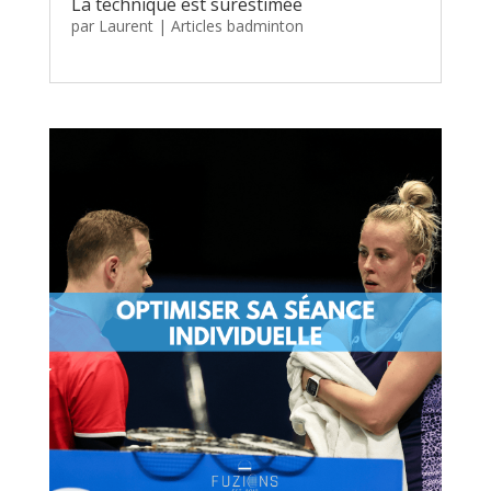
La technique est surestimée
par
Laurent
|
Articles badminton