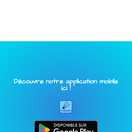
Découvre notre application mobile
ici !