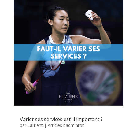
Varier ses services est-il important ?
par
Laurent
|
Articles badminton