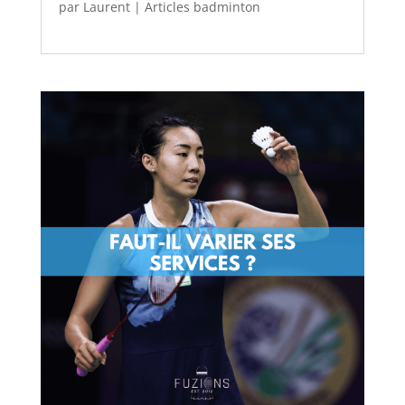
par
Laurent
|
Articles badminton