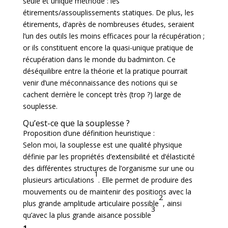
seule et unique méthode : les
étirements/assouplissements statiques. De plus, les
étirements, d’après de nombreuses études, seraient
l’un des outils les moins efficaces pour la récupération ;
or ils constituent encore la quasi-unique pratique de
récupération dans le monde du badminton. Ce
déséquilibre entre la théorie et la pratique pourrait
venir d’une méconnaissance des notions qui se
cachent derrière le concept très (trop ?) large de
souplesse.
Qu’est-ce que la souplesse ?
Proposition d’une définition heuristique :
Selon moi, la souplesse est une qualité physique
définie par les propriétés d’extensibilité et d’élasticité
des différentes structures de l’organisme sur une ou
1
plusieurs articulations
. Elle permet de produire des
mouvements ou de maintenir des positions avec la
2
plus grande amplitude articulaire possible
, ainsi
3
qu’avec la plus grande aisance possible
1