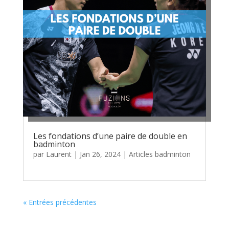
Les fondations d’une paire de double en
badminton
par
Laurent
|
Jan 26, 2024
|
Articles badminton
« Entrées précédentes