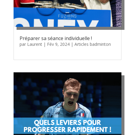
Préparer sa séance individuelle !
par
Laurent
|
Fév 9, 2024
|
Articles badminton