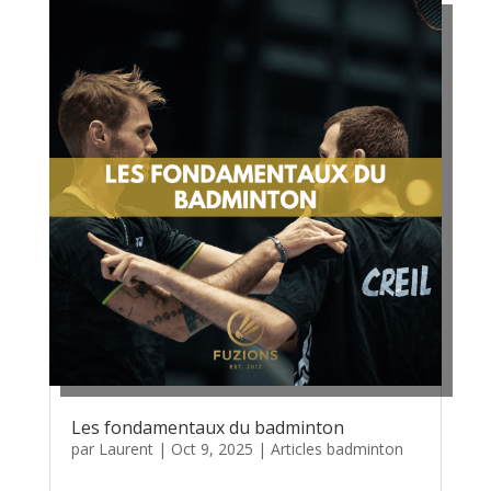
Les fondamentaux du badminton
par
Laurent
|
Oct 9, 2025
|
Articles badminton