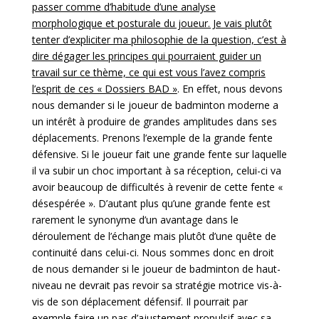
passer comme d’habitude d’une analyse
morphologique et posturale du joueur. Je vais plutôt
tenter d’expliciter ma philosophie de la question, c’est à
dire dégager les principes qui pourraient guider un
travail sur ce thème, ce qui est vous l’avez compris
l’esprit de ces « Dossiers BAD »
. En effet, nous devons
nous demander si le joueur de badminton moderne a
un intérêt à produire de grandes amplitudes dans ses
déplacements. Prenons l’exemple de la grande fente
défensive. Si le joueur fait une grande fente sur laquelle
il va subir un choc important à sa réception, celui-ci va
avoir beaucoup de difficultés à revenir de cette fente «
désespérée ». D’autant plus qu’une grande fente est
rarement le synonyme d’un avantage dans le
déroulement de l’échange mais plutôt d’une quête de
continuité dans celui-ci. Nous sommes donc en droit
de nous demander si le joueur de badminton de haut-
niveau ne devrait pas revoir sa stratégie motrice vis-à-
vis de son déplacement défensif. Il pourrait par
exemple faire un pas d’ajustement propulsif avec sa