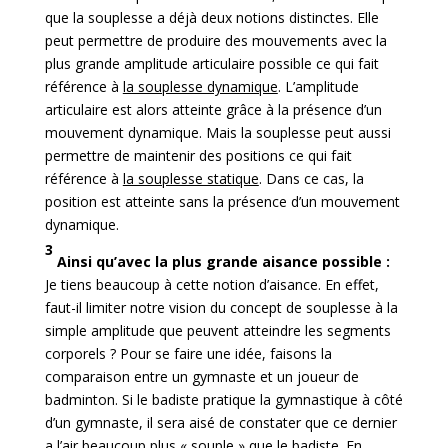
que la souplesse a déjà deux notions distinctes. Elle
peut permettre de produire des mouvements avec la
plus grande amplitude articulaire possible ce qui fait
référence à
la souplesse dynamique
. L’amplitude
articulaire est alors atteinte grâce à la présence d’un
mouvement dynamique. Mais la souplesse peut aussi
permettre de maintenir des positions ce qui fait
référence à
la souplesse statique
. Dans ce cas, la
position est atteinte sans la présence d’un mouvement
dynamique.
3
Ainsi qu’avec la plus grande aisance possible :
Je tiens beaucoup à cette notion d’aisance. En effet,
faut-il limiter notre vision du concept de souplesse à la
simple amplitude que peuvent atteindre les segments
corporels ? Pour se faire une idée, faisons la
comparaison entre un gymnaste et un joueur de
badminton. Si le badiste pratique la gymnastique à côté
d’un gymnaste, il sera aisé de constater que ce dernier
a l’air beaucoup plus « souple » que le badiste. En