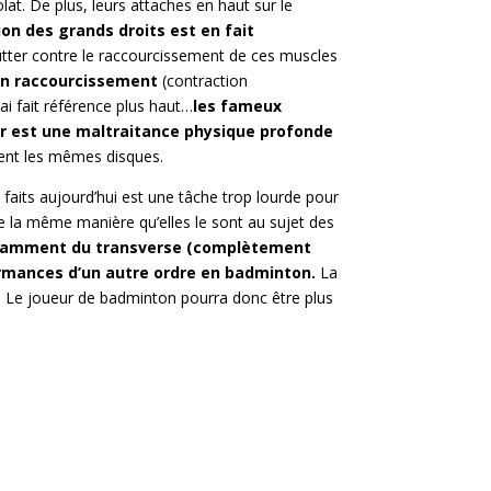
lat. De plus, leurs attaches en haut sur le
ion des grands droits est en fait
lutter contre le raccourcissement de ces muscles
 en raccourcissement
(contraction
ai fait référence plus haut…
les fameux
ur est une maltraitance physique profonde
ent les mêmes disques.
 faits aujourd’hui est une tâche trop lourde pour
e la même manière qu’elles le sont au sujet des
otamment du transverse (complètement
formances d’un autre ordre en badminton.
La
e. Le joueur de badminton pourra donc être plus