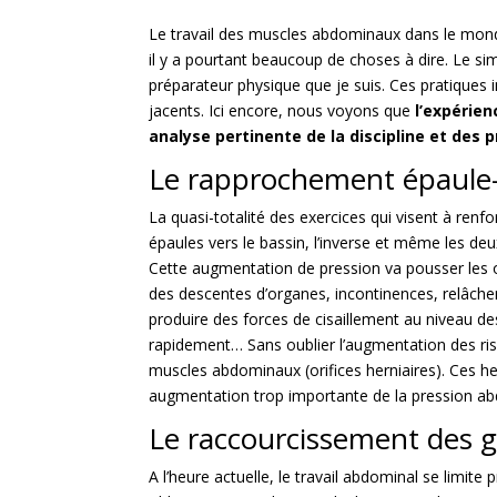
Le travail des muscles abdominaux dans le monde
il y a pourtant beaucoup de choses à dire. Le sim
préparateur physique que je suis. Ces pratiques
jacents. Ici encore, nous voyons que
l’expérien
analyse pertinente de la discipline et des 
Le rapprochement épaule-ba
La quasi-totalité des exercices qui visent à re
épaules vers le bassin, l’inverse et même les d
Cette augmentation de pression va pousser les o
des descentes d’organes, incontinences, relâch
produire des forces de cisaillement au niveau des
rapidement… Sans oublier l’augmentation des risq
muscles abdominaux (orifices herniaires). Ces he
augmentation trop importante de la pression ab
Le raccourcissement des g
A l’heure actuelle, le travail abdominal se limi