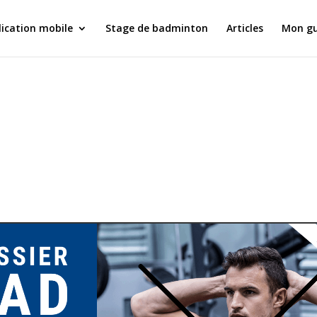
ication mobile
Stage de badminton
Articles
Mon gu