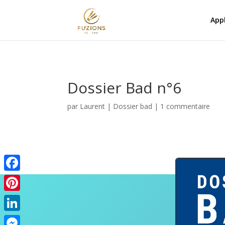
Appl
Dossier Bad n°6
par
Laurent
|
Dossier bad
|
1 commentaire
Facebook
Pinterest
LinkedIn