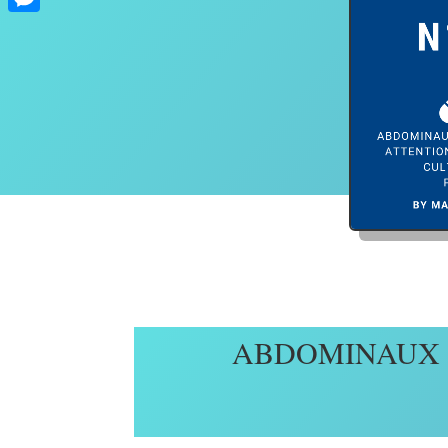
Messenger
ABDOMINAUX E