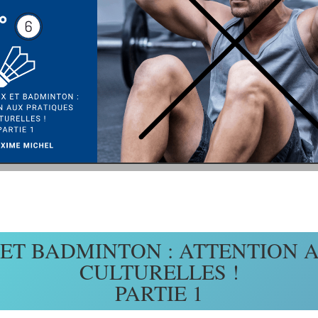
T BADMINTON : ATTENTION 
CULTURELLES !
PARTIE 1