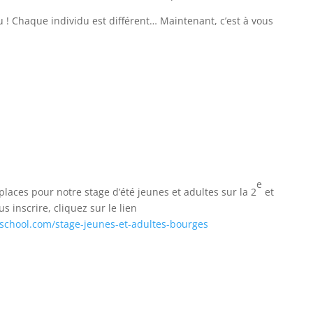
eu ! Chaque individu est différent… Maintenant, c’est à vous
e
places pour notre stage d’été jeunes et adultes sur la 2
et
us inscrire, cliquez sur le lien
school.com/stage-jeunes-et-adultes-bourges