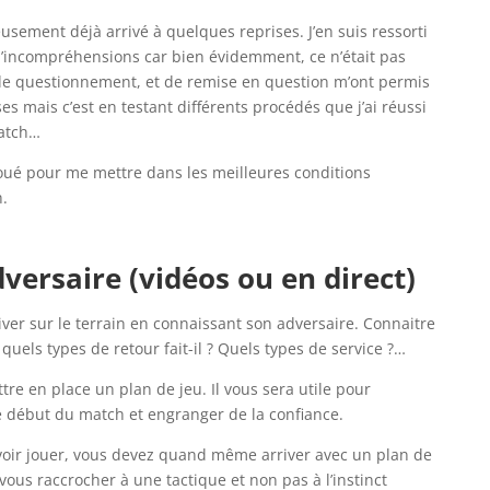
ement déjà arrivé à quelques reprises. J’en suis ressorti
d’incompréhensions car bien évidemment, ce n’était pas
de questionnement, et de remise en question m’ont permis
s mais c’est en testant différents procédés que j’ai réussi
atch…
i joué pour me mettre dans les meilleures conditions
.
versaire (vidéos ou en direct)
iver sur le terrain en connaissant son adversaire. Connaitre
, quels types de retour fait-il ? Quels types de service ?…
tre en place un plan de jeu. Il vous sera utile pour
le début du match et engranger de la confiance.
e voir jouer, vous devez quand même arriver avec un plan de
vous raccrocher à une tactique et non pas à l’instinct