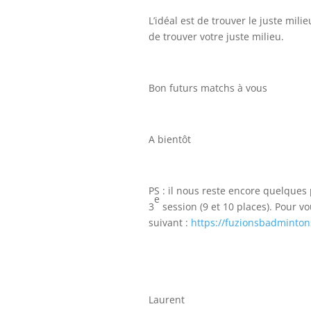
L’idéal est de trouver le juste mili
de trouver votre juste milieu.
Bon futurs matchs à vous
A bientôt
PS : il nous reste encore quelques 
e
3
session (9 et 10 places). Pour vo
suivant :
https://fuzionsbadminton
Laurent