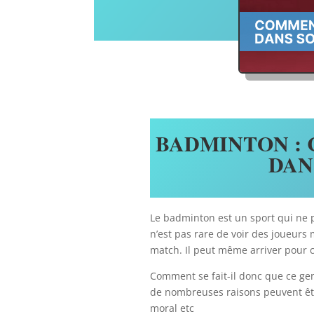
BADMINTON :
DAN
Le badminton est un sport qui ne 
n’est pas rare de voir des joueurs 
match. Il peut même arriver pour c
Comment se fait-il donc que ce ge
de nombreuses raisons peuvent être
moral etc