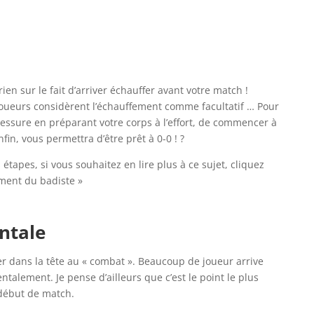
en sur le fait d’arriver échauffer avant votre match !
ueurs considèrent l’échauffement comme facultatif … Pour
blessure en préparant votre corps à l’effort, de commencer à
fin, vous permettra d’être prêt à 0-0 ! ?
étapes, si vous souhaitez en lire plus à ce sujet, cliquez
fement du badiste »
ntale
er dans la tête au « combat ». Beaucoup de joueur arrive
ntalement. Je pense d’ailleurs que c’est le point le plus
début de match.