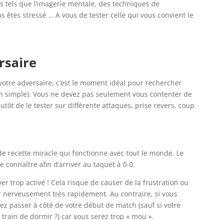
s tels que l’imagerie mentale, des techniques de
us êtes stressé … A vous de tester celle qui vous convient le
rsaire
otre adversaire, c’est le moment idéal pour rechercher
(en simple). Vous ne devez pas seulement vous contenter de
utôt de le tester sur différente attaques, prise revers, coup
s de recette miracle qui fonctionne avec tout le monde. Le
 connaître afin d’arriver au taquet à 0-0.
r trop activé ! Cela risque de causer de la frustration ou
r nerveusement très rapidement. Au contraire, si vous
llez passer à côté de votre début de match (sauf si votre
 train de dormir ?) car vous serez trop « mou ».