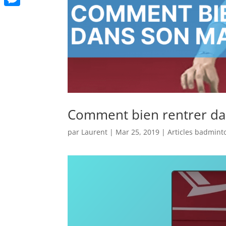
Messenger
Comment bien rentrer da
par
Laurent
|
Mar 25, 2019
|
Articles badmint