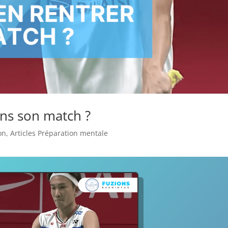
ns son match ?
on
,
Articles Préparation mentale