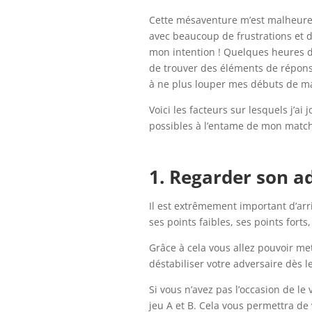
Cette mésaventure m’est malheureus
avec beaucoup de frustrations et 
mon intention ! Quelques heures 
de trouver des éléments de réponse
à ne plus louper mes débuts de m
Voici les facteurs sur lesquels j’a
possibles à l’entame de mon match
1. Regarder son ad
Il est extrêmement important d’arr
ses points faibles, ses points forts
Grâce à cela vous allez pouvoir met
déstabiliser votre adversaire dès 
Si vous n’avez pas l’occasion de l
jeu A et B. Cela vous permettra de 