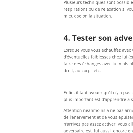
Plusieurs techniques sont possible
respirations ou de relaxation si vo
mieux selon la situation.
4. Tester son adve
Lorsque vous vous échauffez avec v
d’éventuelles faiblesses chez lui 
faire des échanges avec lui mais pl
droit, au corps etc.
Enfin, il faut avouer qu’il n’y a pa
plus important est d’apprendre à se
Attention néanmoins à ne pas arrive
de l’énervement et de vous épuise
n’arrivez pas assez activer, vous a
adversaire est, lui aussi, encore en