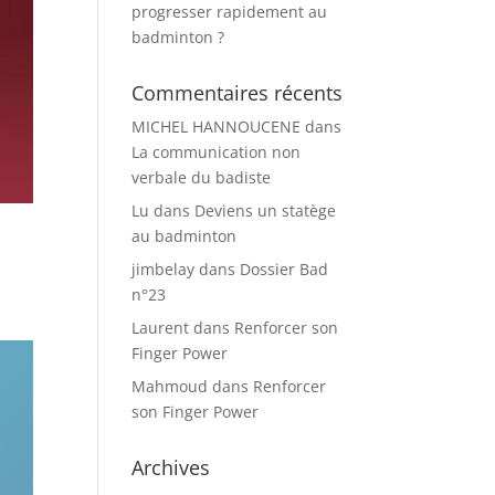
progresser rapidement au
badminton ?
Commentaires récents
MICHEL HANNOUCENE
dans
La communication non
verbale du badiste
Lu
dans
Deviens un statège
au badminton
jimbelay
dans
Dossier Bad
n°23
Laurent
dans
Renforcer son
Finger Power
Mahmoud
dans
Renforcer
son Finger Power
Archives