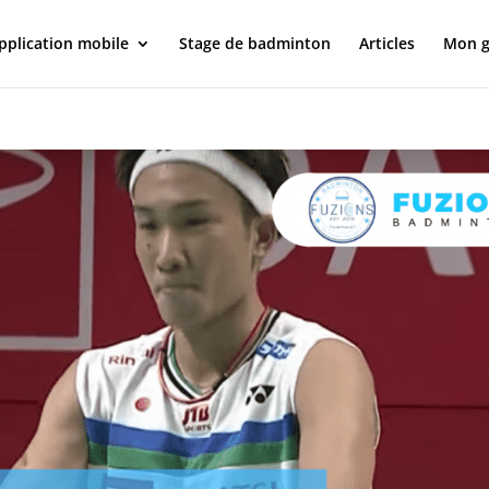
pplication mobile
Stage de badminton
Articles
Mon g