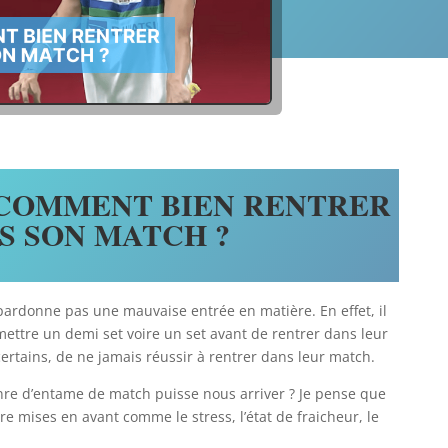
 COMMENT BIEN RENTRER
S SON MATCH ?
pardonne pas une mauvaise entrée en matière. En effet, il
mettre un demi set voire un set avant de rentrer dans leur
ertains, de ne jamais réussir à rentrer dans leur match.
nre d’entame de match puisse nous arriver ? Je pense que
 mises en avant comme le stress, l’état de fraicheur, le