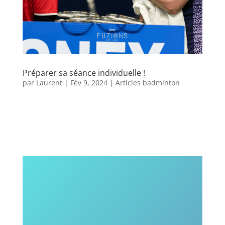
Préparer sa séance individuelle !
par
Laurent
|
Fév 9, 2024
|
Articles badminton