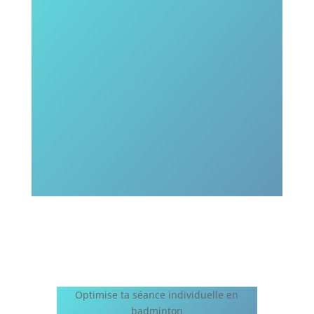
Optimise ta séance individuelle en
badminton