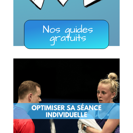
Nos guides
gratuits