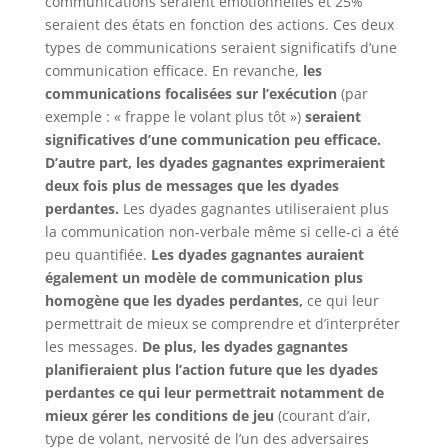
communications seraient émotionnelles et 25%
seraient des états en fonction des actions. Ces deux
types de communications seraient significatifs d’une
communication efficace. En revanche,
les
communications focalisées sur l’exécution
(par
exemple : « frappe le volant plus tôt »)
seraient
significatives d’une communication peu efficace.
D’autre part, les dyades gagnantes exprimeraient
deux fois plus de messages que les dyades
perdantes.
Les dyades gagnantes utiliseraient plus
la communication non-verbale même si celle-ci a été
peu quantifiée.
Les dyades gagnantes auraient
également un modèle de communication plus
homogène que les dyades perdantes,
ce qui leur
permettrait de mieux se comprendre et d’interpréter
les messages.
De plus, les dyades gagnantes
planifieraient plus l’action future que les dyades
perdantes ce qui leur permettrait notamment de
mieux gérer les conditions de jeu
(courant d’air,
type de volant, nervosité de l’un des adversaires