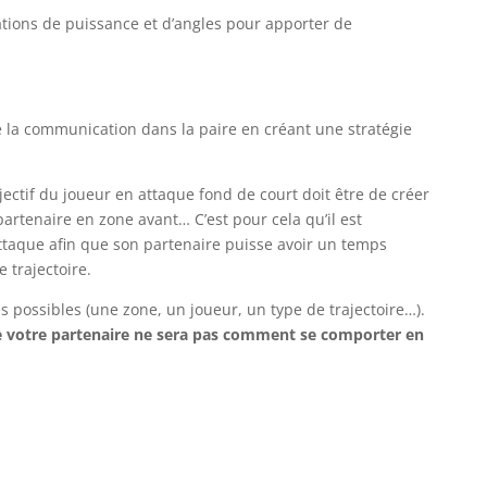
iations de puissance et d’angles pour apporter de
e la communication dans la paire en créant une stratégie
ectif du joueur en attaque fond de court doit être de créer
artenaire en zone avant… C’est pour cela qu’il est
attaque afin que son partenaire puisse avoir un temps
 trajectoire.
es possibles (une zone, un joueur, un type de trajectoire…).
e votre partenaire ne sera pas comment se comporter en