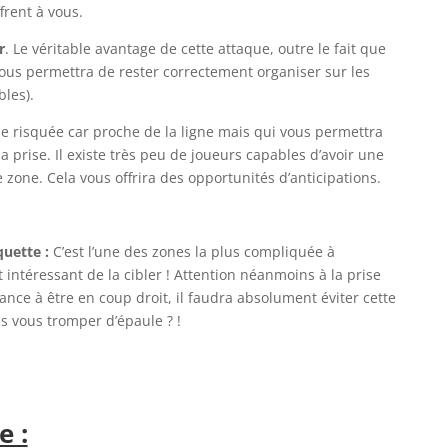
ffrent à vous.
r
. Le véritable avantage de cette attaque, outre le fait que
 vous permettra de rester correctement organiser sur les
bles).
ue risquée car proche de la ligne mais qui vous permettra
 prise. Il existe très peu de joueurs capables d’avoir une
zone. Cela vous offrira des opportunités d’anticipations.
quette :
C’est l’une des zones la plus compliquée à
intéressant de la cibler ! Attention néanmoins à la prise
dance à être en coup droit, il faudra absolument éviter cette
s vous tromper d’épaule ? !
e :