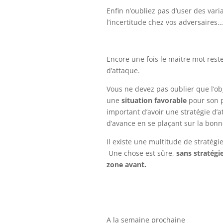
Enfin n’oubliez pas d’user des var
l’incertitude chez vos adversaires…
Encore une fois le maitre mot rest
d’attaque.
Vous ne devez pas oublier que l’obj
une
situation favorable
pour son p
important d’avoir une stratégie d’
d’avance en se plaçant sur la bonne
Il existe une multitude de stratégi
Une chose est sûre,
sans stratégi
zone avant.
A la semaine prochaine