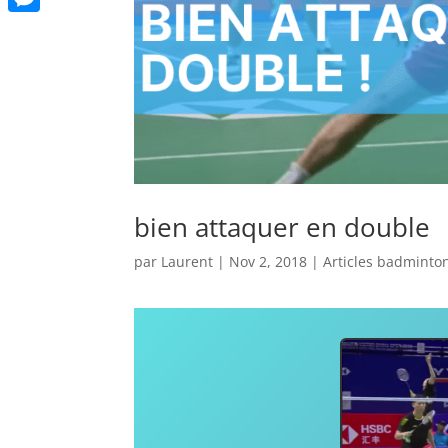
Messenger
bien attaquer en double
par
Laurent
|
Nov 2, 2018
|
Articles badminto