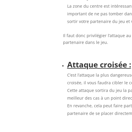
La zone du centre est intéressant
important de ne pas tomber dans l
sortir votre partenaire du jeu et
Il faut donc privilégier l’attaque 
partenaire dans le jeu.
Attaque croisée :
C’est l’attaque la plus dangereu
croisée, il vous faudra cibler le 
Cette attaque sortira du jeu la p
meilleur des cas à un point direc
En revanche, cela peut faire par
partenaire de se placer directem