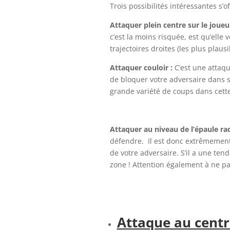
Trois possibilités intéressantes s’o
Attaquer plein centre sur le joueu
c’est la moins risquée, est qu’elle
trajectoires droites (les plus plausi
Attaquer couloir :
C’est une attaq
de bloquer votre adversaire dans sa
grande variété de coups dans cette 
Attaquer au niveau de l’épaule ra
défendre. Il est donc extrêmement 
de votre adversaire. S’il a une ten
zone ! Attention également à ne pa
Attaque au centr