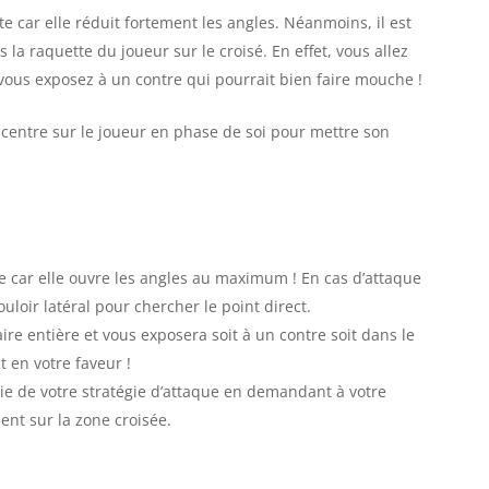
e car elle réduit fortement les angles. Néanmoins, il est
a raquette du joueur sur le croisé. En effet, vous allez
 vous exposez à un contre qui pourrait bien faire mouche !
au centre sur le joueur en phase de soi pour mettre son
se car elle ouvre les angles au maximum ! En cas d’attaque
couloir latéral pour chercher le point direct.
aire entière et vous exposera soit à un contre soit dans le
t en votre faveur !
tie de votre stratégie d’attaque en demandant à votre
ent sur la zone croisée.