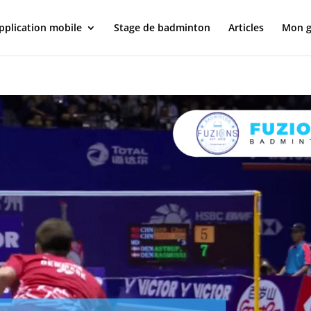
pplication mobile
Stage de badminton
Articles
Mon g