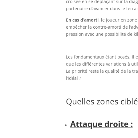
croisée en se déplaçant sur la diago
partenaire d’avancer dans le terra
En cas d’amorti
, le joueur en zone
empêcher la contre-amorti de l’adv
pression avec une possibilité de kil
Les fondamentaux étant posés, il 
que les différentes variations à ut
La priorité reste la qualité de la t
l’idéal ?
Quelles zones ciblé
Attaque droite :