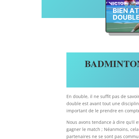
BADMINTON
En double, il ne suffit pas de savo
double est avant tout une discipline
important de le prendre en compte 
Nous avons tendance à dire qu’il es
gagner le match ; Néanmoins, cela
partenaires ne se sont pas commu