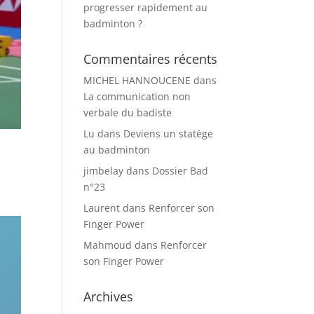
progresser rapidement au
badminton ?
Commentaires récents
MICHEL HANNOUCENE
dans
La communication non
verbale du badiste
Lu
dans
Deviens un statège
au badminton
jimbelay
dans
Dossier Bad
n°23
Laurent
dans
Renforcer son
Finger Power
Mahmoud
dans
Renforcer
son Finger Power
Archives