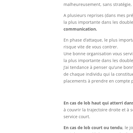
malheureusement, sans stratégie, l
A plusieurs reprises (dans mes préc
la plus importante dans les double
communication.
En phase d’attaque, le plus importa
risque vite de vous contrer.
Une bonne organisation vous servi
la plus importante dans les double
J’ai tendance à penser qu’une bonn
de chaque individu qui la constit
placements à prendre en compte p
En cas de lob haut qui atterri dan
à couvrir la trajectoire droite et à
service court.
En cas de lob court ou tendu
, le 