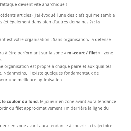
’attaque devient vite anarchique !
édents articles), j’ai évoqué l’une des clefs qui me semble
s (et également dans bien d’autres domaines ?) :
la
nt est votre organisation ; Sans organisation, la défense
ra à être performant sur la zone «
mi-court / filet
» : zone
s.
e organisation est propre à chaque paire et aux qualités
ue. Néanmoins, il existe quelques fondamentaux de
our une meilleure optimisation.
s le couloir du fond
, le joueur en zone avant aura tendance
 sortir du filet approximativement 1m derrière la ligne du
joueur en zone avant aura tendance à couvrir la trajectoire