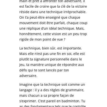
main et prêt à affronter ton adversaire, il
est facile de croire que la clé de la victoire
réside dans une technique irréprochable.
On t’a peut-être enseigné que chaque
mouvement doit être parfait, chaque coup
une réplique d’un idéal technique. Mais,
honnêtement, cette vision est un peu trop
rigide de mon point de vue ?
La technique, bien sûr, est importante.
Mais elle n’est pas une fin en soi, elle est
plutôt ta signature personnelle dans le
jeu, ta manière unique de répondre aux
défis qui te sont lancés par ton
adversaire.
Imagine que la technique soit comme un
langage : il y a des règles de grammaire,
mais chacun a sa propre façon de
s’exprimer. C’est pareil en badminton. Tu
as des fondamentaux tels que le contrôle