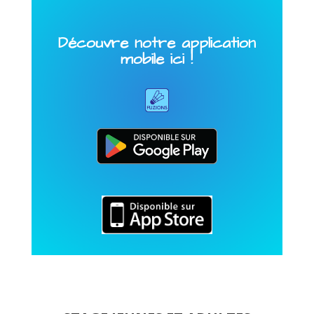
Découvre notre application
mobile ici !