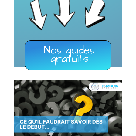
Nos guides
gratuits