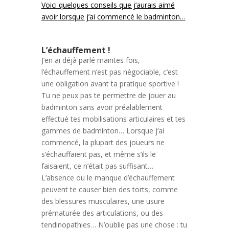
Voici quelques conseils que j’aurais aimé
avoir lorsque j’ai commencé le badminton…
L’échauffement !
J’en ai déjà parlé maintes fois,
l’échauffement n’est pas négociable, c’est
une obligation avant ta pratique sportive !
Tu ne peux pas te permettre de jouer au
badminton sans avoir préalablement
effectué tes mobilisations articulaires et tes
gammes de badminton… Lorsque j’ai
commencé, la plupart des joueurs ne
s’échauffaient pas, et même s’ils le
faisaient, ce n’était pas suffisant…
L’absence ou le manque d’échauffement
peuvent te causer bien des torts, comme
des blessures musculaires, une usure
prématurée des articulations, ou des
tendinopathies… N’oublie pas une chose : tu