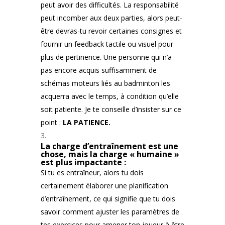
peut avoir des difficultés. La responsabilité
peut incomber aux deux parties, alors peut-
être devras-tu revoir certaines consignes et
fournir un feedback tactile ou visuel pour
plus de pertinence. Une personne qui n’a
pas encore acquis suffisamment de
schémas moteurs liés au badminton les
acquerra avec le temps, à condition qu’elle
soit patiente. Je te conseille d’insister sur ce
point :
LA PATIENCE.
La charge d’entraînement est une
chose, mais la charge « humaine »
est plus impactante :
Si tu es entraîneur, alors tu dois
certainement élaborer une planification
d’entraînement, ce qui signifie que tu dois
savoir comment ajuster les paramètres de
tes exercices pour amener ton joueur à être