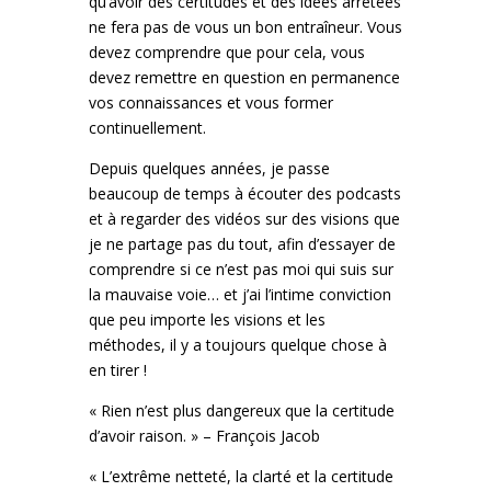
qu’avoir des certitudes et des idées arrêtées
ne fera pas de vous un bon entraîneur. Vous
devez comprendre que pour cela, vous
devez remettre en question en permanence
vos connaissances et vous former
continuellement.
Depuis quelques années, je passe
beaucoup de temps à écouter des podcasts
et à regarder des vidéos sur des visions que
je ne partage pas du tout, afin d’essayer de
comprendre si ce n’est pas moi qui suis sur
la mauvaise voie… et j’ai l’intime conviction
que peu importe les visions et les
méthodes, il y a toujours quelque chose à
en tirer !
« Rien n’est plus dangereux que la certitude
d’avoir raison. » – François Jacob
« L’extrême netteté, la clarté et la certitude