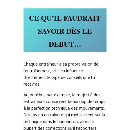
CE QU’IL FAUDRAIT
SAVOIR DÈS LE
DEBUT…
Chaque entraîneur a sa propre vision de
l’entraînement, et cela influence
directement le type de conseils que tu
recevras.
Aujourd’hui, par exemple, la majorité des
entraîneurs consacrent beaucoup de temps
à la perfection technique des mouvements.
Si tu as un entraîneur qui met l’accent sur la
technique dans le badminton, alors la
plupart des corrections qu’il t’apportera