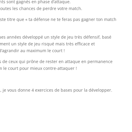
ints sont gagnés en phase d’attaque.
toutes les chances de perdre votre match.
ste titre que « ta défense ne te feras pas gagner ton match
ues années développé un style de jeu très défensif, basé
ment un style de jeu risqué mais très efficace et
 d’agrandir au maximum le court !
pas de ceux qui prône de rester en attaque en permanence
 le court pour mieux contre-attaquer !
i, je vous donne 4 exercices de bases pour la développer.