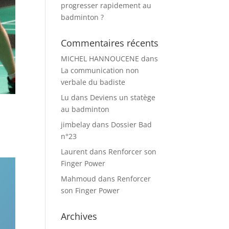
progresser rapidement au
badminton ?
Commentaires récents
MICHEL HANNOUCENE
dans
La communication non
verbale du badiste
Lu
dans
Deviens un statège
au badminton
jimbelay
dans
Dossier Bad
n°23
Laurent
dans
Renforcer son
Finger Power
Mahmoud
dans
Renforcer
son Finger Power
Archives