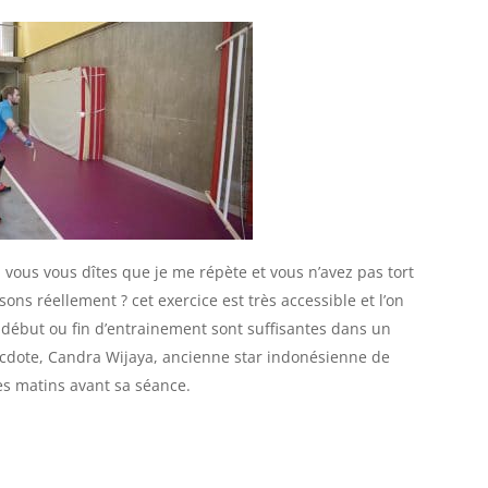
! vous vous dîtes que je me répète et vous n’avez pas tort
ons réellement ? cet exercice est très accessible et l’on
début ou fin d’entrainement sont suffisantes dans un
ecdote, Candra Wijaya, ancienne star indonésienne de
les matins avant sa séance.