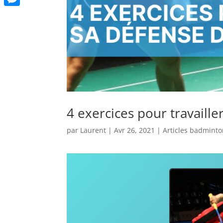
Messenger
4 exercices pour travaill
par
Laurent
|
Avr 26, 2021
|
Articles badmint