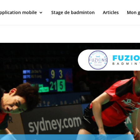
pplication mobile
Stage de badminton
Articles
Mon g