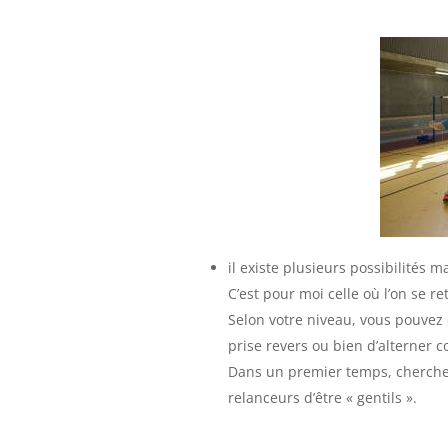
il existe plusieurs possibilités m
C’est pour moi celle où l’on se r
Selon votre niveau, vous pouvez
prise revers ou bien d’alterner c
Dans un premier temps, chercher
relanceurs d’être « gentils ».