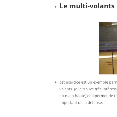
Le multi-volants 
cet exercice est un exemple parm
volants. Je le trouve très intéres
en main haute) et il permet de tr
important de la défense.