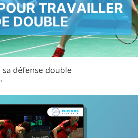
er sa défense double
on