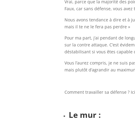
Vrai, parce que la majorité des po
Faux, car sans défense, vous avez 
Nous avons tendance à dire et à ju
mais il te ne le fera pas perdre »
Pour ma part, j’ai pendant de long
sur la contre attaque. C’est évidem
déstabilisant si vous êtes capable
Vous l’aurez compris, je ne suis 
mais plutôt d’agrandir au maximum
Comment travailler sa défense ? Ic
Le mur :