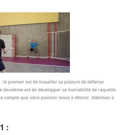
 : le premier est de travailler sa posture de défense
, le deuxième est de développer sa maniabilité de raquette.
te compte que votre position laisse à désirer. Attention à
1 :