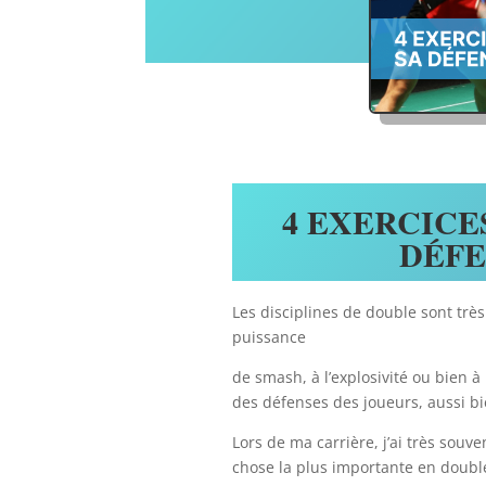
4 EXERCICE
DÉFE
Les disciplines de double sont très
puissance
de smash, à l’explosivité ou bien à
des défenses des joueurs, aussi 
Lors de ma carrière, j’ai très souv
chose la plus importante en double ;