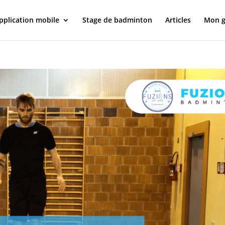
pplication mobile
Stage de badminton
Articles
Mon g