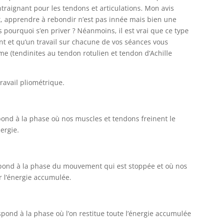
ntraignant pour les tendons et articulations. Mon avis
et, apprendre à rebondir n’est pas innée mais bien une
pourquoi s’en priver ? Néanmoins, il est vrai que ce type
ont et qu’un travail sur chacune de vos séances vous
me (tendinites au tendon rotulien et tendon d’Achille
ravail pliométrique.
pond à la phase où nos muscles et tendons freinent le
ergie.
pond à la phase du mouvement qui est stoppée et où nos
r l’énergie accumulée.
spond à la phase où l’on restitue toute l’énergie accumulée