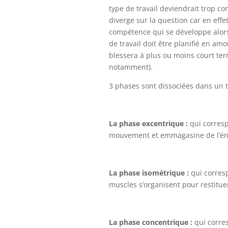
type de travail deviendrait trop co
diverge sur la question car en eff
compétence qui se développe alors 
de travail doit être planifié en am
blessera à plus ou moins court ter
notamment).
3 phases sont dissociées dans un t
La phase excentrique :
qui corres
mouvement et emmagasine de l’én
La phase isométrique :
qui corres
muscles s’organisent pour restitue
La phase concentrique :
qui corre