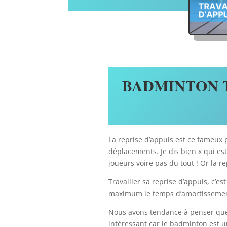
BADMINTON T
La reprise d’appuis est ce fameux 
déplacements. Je dis bien « qui est
joueurs voire pas du tout ! Or la 
Travailler sa reprise d’appuis, c’es
maximum le temps d’amortissement 
Nous avons tendance à penser que d
intéressant car le badminton est u