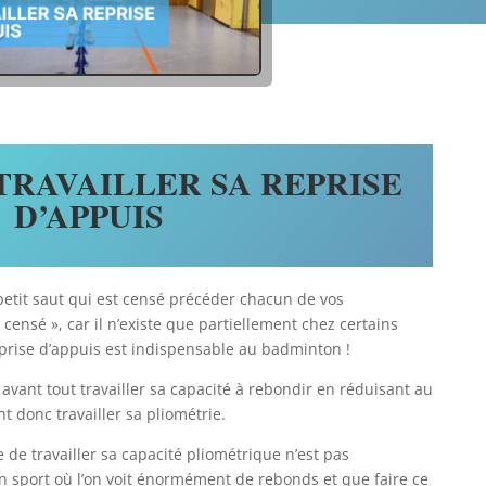
RAVAILLER SA REPRISE
D’APPUIS
petit saut qui est censé précéder chacun de vos
 censé », car il n’existe que partiellement chez certains
reprise d’appuis est indispensable au badminton !
t avant tout travailler sa capacité à rebondir en réduisant au
donc travailler sa pliométrie.
e travailler sa capacité pliométrique n’est pas
n sport où l’on voit énormément de rebonds et que faire ce