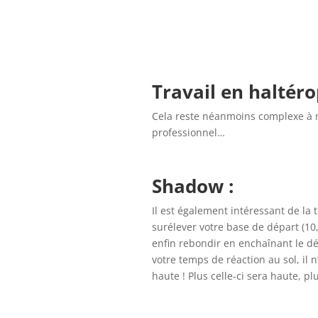
Travail en haltéro
Cela reste néanmoins complexe à m
professionnel…
Shadow :
Il est également intéressant de la
surélever votre base de départ (10
enfin rebondir en enchaînant le dép
votre temps de réaction au sol, il
haute ! Plus celle-ci sera haute, p