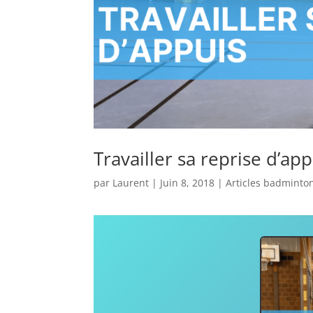
Travailler sa reprise d’app
par
Laurent
|
Juin 8, 2018
|
Articles badminto