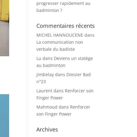
progresser rapidement au
badminton ?
Commentaires récents
MICHEL HANNOUCENE
dans
La communication non
verbale du badiste
Lu
dans
Deviens un statège
au badminton
jimbelay
dans
Dossier Bad
n°23
Laurent
dans
Renforcer son
Finger Power
Mahmoud
dans
Renforcer
son Finger Power
Archives