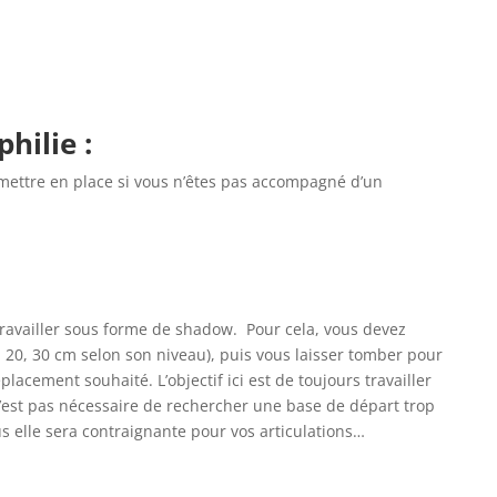
philie
:
ettre en place si vous n’êtes pas accompagné d’un
 travailler sous forme de shadow. Pour cela, vous devez
, 20, 30 cm selon son niveau), puis vous laisser tomber pour
lacement souhaité. L’objectif ici est de toujours travailler
 n’est pas nécessaire de rechercher une base de départ trop
lus elle sera contraignante pour vos articulations…