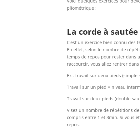
Voici quelques exercices pour déve
pliométrique :
La corde à sautée 
C’est un exercice bien connu des t
En effet, selon le nombre de répéti
temps de repos pour rester dans un
raccourcir, vous allez rentrer dans
Ex : travail sur deux pieds (simple
Travail sur un pied = niveau interm
Travail sur deux pieds (double sau
Visez un nombre de répétitions de
compris entre 1 et 3min. Si vous êt
repos.