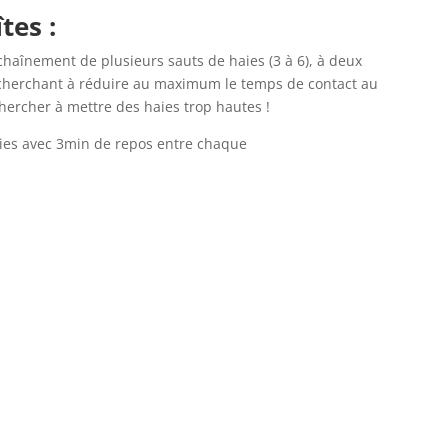
tes :
chaînement de plusieurs sauts de haies (3 à 6), à deux
cherchant à réduire au maximum le temps de contact au
chercher à mettre des haies trop hautes !
ries avec 3min de repos entre chaque