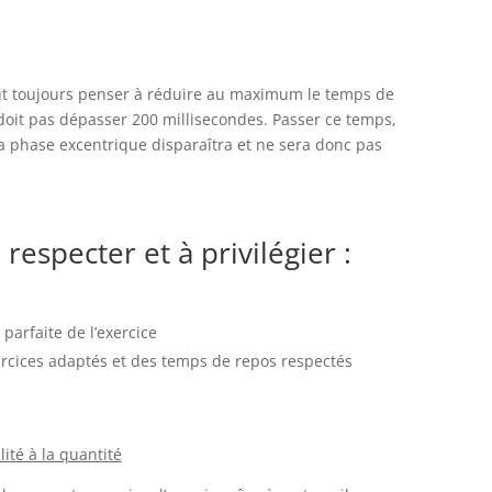
faut toujours penser à réduire au maximum le temps de
doit pas dépasser 200 millisecondes. Passer ce temps,
a phase excentrique disparaîtra et ne sera donc pas
respecter et à privilégier :
parfaite de l’exercice
ercices adaptés et des temps de repos respectés
lité à la quantité