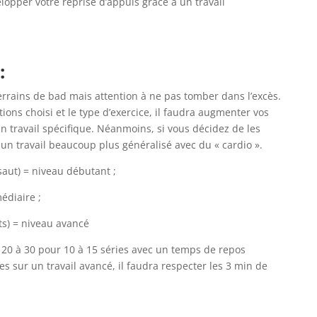
lopper votre reprise d’appuis grâce à un travail
:
errains de bad mais attention à ne pas tomber dans l’excès.
tions choisi et le type d’exercice, il faudra augmenter vos
 travail spécifique. Néanmoins, si vous décidez de les
 un travail beaucoup plus généralisé avec du « cardio ».
 saut) = niveau débutant ;
édiaire ;
ts) = niveau avancé
 20 à 30 pour 10 à 15 séries avec un temps de repos
es sur un travail avancé, il faudra respecter les 3 min de