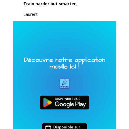
Train harder but smarter,
Laurent.
Découvre notre application
mobile ici !