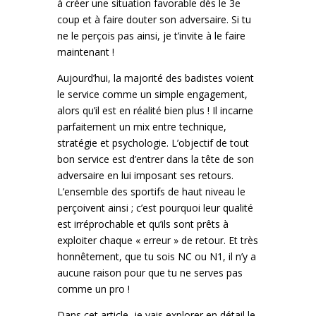
à créer une situation favorable dès le 3e
coup et à faire douter son adversaire. Si tu
ne le perçois pas ainsi, je t’invite à le faire
maintenant !
Aujourd’hui, la majorité des badistes voient
le service comme un simple engagement,
alors qu’il est en réalité bien plus ! Il incarne
parfaitement un mix entre technique,
stratégie et psychologie. L’objectif de tout
bon service est d’entrer dans la tête de son
adversaire en lui imposant ses retours.
L’ensemble des sportifs de haut niveau le
perçoivent ainsi ; c’est pourquoi leur qualité
est irréprochable et qu’ils sont prêts à
exploiter chaque « erreur » de retour. Et très
honnêtement, que tu sois NC ou N1, il n’y a
aucune raison pour que tu ne serves pas
comme un pro !
Dans cet article, je vais explorer en détail le