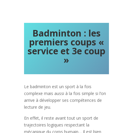
Badminton : les
premiers coups «
service et 3e coup
»
Le badminton est un sport à la fois
complexe mais aussi à la fois simple si l’on
arrive à développer ses compétences de
lecture de jeu.
En effet, il reste avant tout un sport de
trajectoires logiques respectant la
mécanique du corps humain… Il est bien