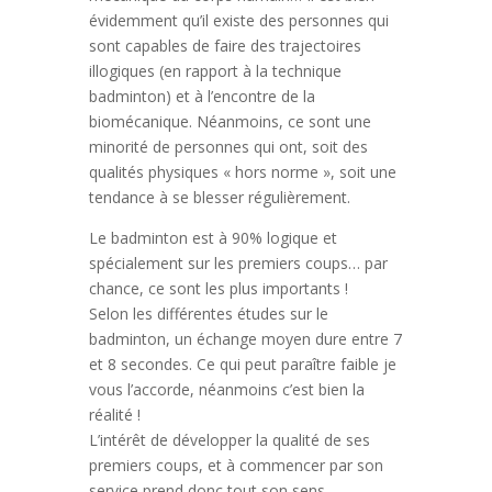
évidemment qu’il existe des personnes qui
sont capables de faire des trajectoires
illogiques (en rapport à la technique
badminton) et à l’encontre de la
biomécanique. Néanmoins, ce sont une
minorité de personnes qui ont, soit des
qualités physiques « hors norme », soit une
tendance à se blesser régulièrement.
Le badminton est à 90% logique et
spécialement sur les premiers coups… par
chance, ce sont les plus importants !
Selon les différentes études sur le
badminton, un échange moyen dure entre 7
et 8 secondes. Ce qui peut paraître faible je
vous l’accorde, néanmoins c’est bien la
réalité !
L’intérêt de développer la qualité de ses
premiers coups, et à commencer par son
service prend donc tout son sens.