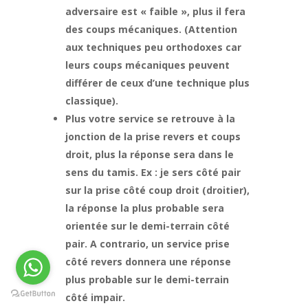
adversaire est « faible », plus il fera
des coups mécaniques. (Attention
aux techniques peu orthodoxes car
leurs coups mécaniques peuvent
différer de ceux d’une technique plus
classique).
Plus votre service se retrouve à la
jonction de la prise revers et coups
droit, plus la réponse sera dans le
sens du tamis. Ex : je sers côté pair
sur la prise côté coup droit (droitier),
la réponse la plus probable sera
orientée sur le demi-terrain côté
pair. A contrario, un service prise
côté revers donnera une réponse
plus probable sur le demi-terrain
côté impair.