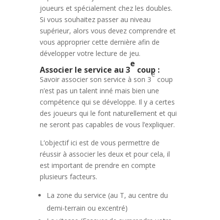
joueurs et spécialement chez les doubles.
Si vous souhaitez passer au niveau
supérieur, alors vous devez comprendre et
vous approprier cette dernière afin de
développer votre lecture de jeu.
e
Associer le service au 3
coup :
e
Savoir associer son service à son 3
coup
n’est pas un talent inné mais bien une
compétence qui se développe. Il y a certes
des joueurs qui le font naturellement et qui
ne seront pas capables de vous l’expliquer.
L’objectif ici est de vous permettre de
réussir à associer les deux et pour cela, il
est important de prendre en compte
plusieurs facteurs.
La zone du service (au T, au centre du
demi-terrain ou excentré)