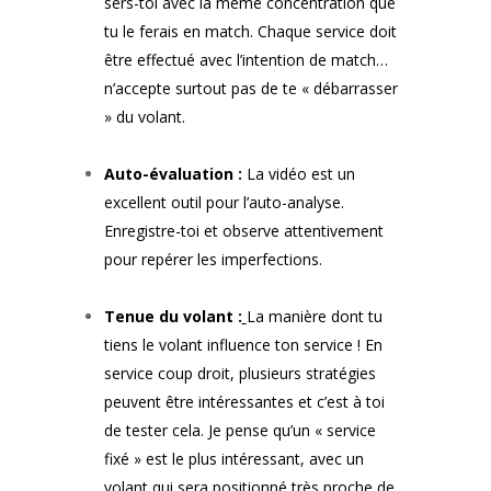
sers-toi avec la même concentration que
tu le ferais en match. Chaque service doit
être effectué avec l’intention de match…
n’accepte surtout pas de te « débarrasser
» du volant.
Auto-évaluation :
La vidéo est un
excellent outil pour l’auto-analyse.
Enregistre-toi et observe attentivement
pour repérer les imperfections.
Tenue du volant :
La manière dont tu
tiens le volant influence ton service ! En
service coup droit, plusieurs stratégies
peuvent être intéressantes et c’est à toi
de tester cela. Je pense qu’un « service
fixé » est le plus intéressant, avec un
volant qui sera positionné très proche de