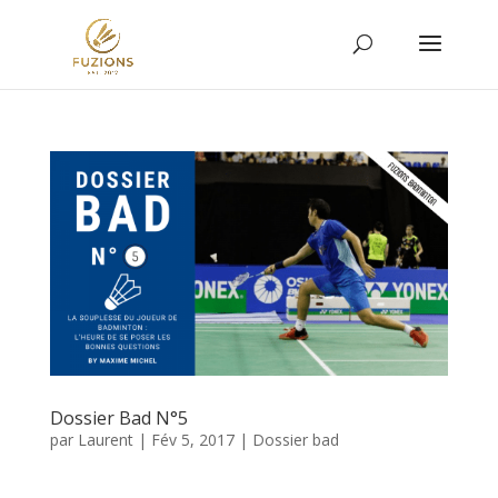
Dossier Bad N°5
par
Laurent
|
Fév 5, 2017
|
Dossier bad