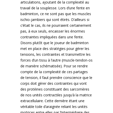
articulations, ajoutant de la complexité au
travail de la souplesse. Lors d’une fente en
badminton, ce ne sont pas que les muscles
ischio-jambiers qui sont étirés. D’ailleurs si
c’était le cas, ils ne pourraient certainement
pas, à eux seuls, encaisser les énormes
contraintes impliquées dans une fente.
Disons plutôt que le joueur de badminton
met en place des stratégies pour gérer les
tensions, les contraintes et transmettre les
forces d’un tissu à l’autre (muscle-tendon-os
de manière schématisée). Pour se rendre
compte de la complexité de ces partages
de tension, il faut prendre conscience que le
corps doit gérer des contraintes qui vont
des protéines constituant des sarcomères
de nos unités contractiles jusqu’à la matrice
extracellulaire. Cette dernière étant une
véritable toile d’araignée reliant les unités
motrices entre elles par l’intermédiaire des