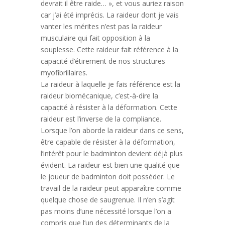
devrait il être raide… », et vous auriez raison
car j’ai été imprécis. La raideur dont je vais
vanter les mérites n’est pas la raideur
musculaire qui fait opposition à la
souplesse. Cette raideur fait référence à la
capacité d’étirement de nos structures
myofibrillaires.
La raideur à laquelle je fais référence est la
raideur biomécanique, c’est-à-dire la
capacité à résister à la déformation. Cette
raideur est l’inverse de la compliance.
Lorsque l’on aborde la raideur dans ce sens,
être capable de résister à la déformation,
l’intérêt pour le badminton devient déjà plus
évident. La raideur est bien une qualité que
le joueur de badminton doit posséder. Le
travail de la raideur peut apparaître comme
quelque chose de saugrenue. Il n’en s’agit
pas moins d’une nécessité lorsque l’on a
compris que l’un des déterminants de la