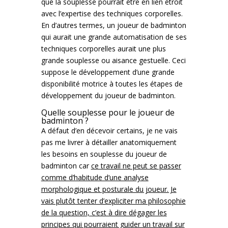
que la souplesse pourrait être en lien étroit
avec l’expertise des techniques corporelles.
En d’autres termes, un joueur de badminton
qui aurait une grande automatisation de ses
techniques corporelles aurait une plus
grande souplesse ou aisance gestuelle. Ceci
suppose le développement d’une grande
disponibilité motrice à toutes les étapes de
développement du joueur de badminton.
Quelle souplesse pour le joueur de
badminton ?
A défaut d’en décevoir certains, je ne vais
pas me livrer à détailler anatomiquement
les besoins en souplesse du joueur de
badminton car
ce travail ne peut se passer
comme d’habitude d’une analyse
morphologique et posturale du joueur. Je
vais plutôt tenter d’expliciter ma philosophie
de la question, c’est à dire dégager les
principes qui pourraient guider un travail sur