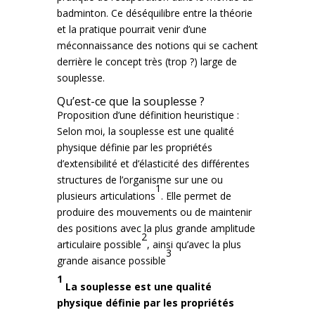
badminton. Ce déséquilibre entre la théorie
et la pratique pourrait venir d’une
méconnaissance des notions qui se cachent
derrière le concept très (trop ?) large de
souplesse.
Qu’est-ce que la souplesse ?
Proposition d’une définition heuristique :
Selon moi, la souplesse est une qualité
physique définie par les propriétés
d’extensibilité et d’élasticité des différentes
structures de l’organisme sur une ou
1
plusieurs articulations
. Elle permet de
produire des mouvements ou de maintenir
des positions avec la plus grande amplitude
2
articulaire possible
, ainsi qu’avec la plus
3
grande aisance possible
1
La souplesse est une qualité
physique définie par les propriétés