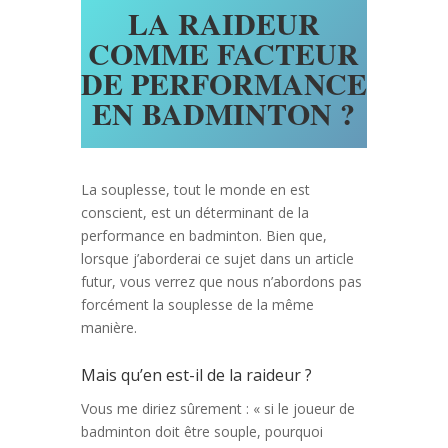
LA RAIDEUR
COMME FACTEUR
DE PERFORMANCE
EN BADMINTON ?
La souplesse, tout le monde en est
conscient, est un déterminant de la
performance en badminton. Bien que,
lorsque j’aborderai ce sujet dans un article
futur, vous verrez que nous n’abordons pas
forcément la souplesse de la même
manière.
Mais qu’en est-il de la raideur ?
Vous me diriez sûrement : « si le joueur de
badminton doit être souple, pourquoi