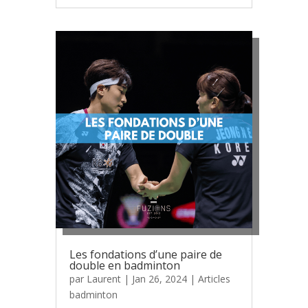
Les fondations d’une paire de
double en badminton
par
Laurent
|
Jan 26, 2024
|
Articles
badminton